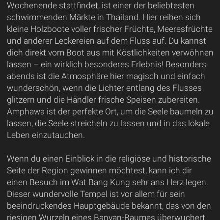
Wochenende stattfindet, ist einer der beliebtesten
schwimmenden Märkte in Thailand. Hier reihen sich
kleine Holzboote voller frischer Früchte, Meeresfrüchte
und anderer Leckereien auf dem Fluss auf. Du kannst
dich direkt vom Boot aus mit Köstlichkeiten verwöhnen
lassen – ein wirklich besonderes Erlebnis! Besonders
abends ist die Atmosphäre hier magisch und einfach
wunderschön, wenn die Lichter entlang des Flusses
glitzern und die Händler frische Speisen zubereiten.
Amphawa ist der perfekte Ort, um die Seele baumeln zu
lassen, die Seele streicheln zu lassen und in das lokale
Leben einzutauchen.
Wenn du einen Einblick in die religiöse und historische
Seite der Region gewinnen möchtest, kann ich dir
einen Besuch im Wat Bang Kung sehr ans Herz legen.
Dieser wundervolle Tempel ist vor allem für sein
beeindruckendes Hauptgebäude bekannt, das von den
riesigen Wurzeln eines Banyan-Baumes überwuchert