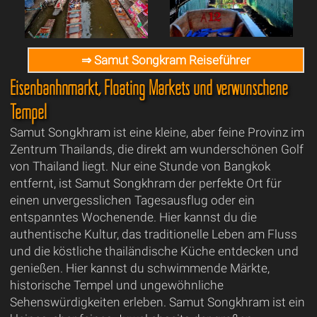
⇒ Samut Songkram Reiseführer
Eisenbanhnmarkt, Floating Markets und verwunschene
Tempel
Samut Songkhram ist eine kleine, aber feine Provinz im
Zentrum Thailands, die direkt am wunderschönen Golf
von Thailand liegt. Nur eine Stunde von Bangkok
entfernt, ist Samut Songkhram der perfekte Ort für
einen unvergesslichen Tagesausflug oder ein
entspanntes Wochenende. Hier kannst du die
authentische Kultur, das traditionelle Leben am Fluss
und die köstliche thailändische Küche entdecken und
genießen. Hier kannst du schwimmende Märkte,
historische Tempel und ungewöhnliche
Sehenswürdigkeiten erleben. Samut Songkhram ist ein