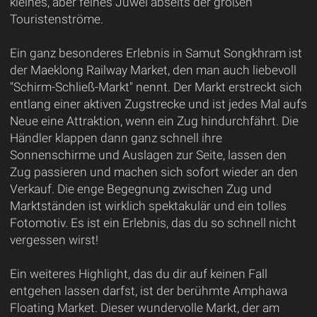
kleines, aber feines Juwel abseits der großen
Touristenströme.
Ein ganz besonderes Erlebnis in Samut Songkhram ist
der Maeklong Railway Market, den man auch liebevoll
"Schirm-Schließ-Markt" nennt. Der Markt erstreckt sich
entlang einer aktiven Zugstrecke und ist jedes Mal aufs
Neue eine Attraktion, wenn ein Zug hindurchfährt. Die
Händler klappen dann ganz schnell ihre
Sonnenschirme und Auslagen zur Seite, lassen den
Zug passieren und machen sich sofort wieder an den
Verkauf. Die enge Begegnung zwischen Zug und
Marktständen ist wirklich spektakulär und ein tolles
Fotomotiv. Es ist ein Erlebnis, das du so schnell nicht
vergessen wirst!
Ein weiteres Highlight, das du dir auf keinen Fall
entgehen lassen darfst, ist der berühmte Amphawa
Floating Market. Dieser wundervolle Markt, der am