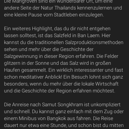
Die Mangroven sind ein wunderbarer Ort, um eine
andere Seite der Natur Thailands kennenzulernen und
eine kleine Pause vom Stadtleben einzulegen.
Ein weiteres Highlight, das du dir nicht entgehen
lassen solltest, ist das Salzfeld in Ban Laem. Hier
kannst du die traditionellen Salzproduktionsmethoden
sehen und mehr über die Geschichte der
Salzgewinnung in dieser Region erfahren. Die Felder
glitzern in der Sonne und das Salz wird in großen
Haufen gesammelt. Ein wirklich interessanter und fast
schon meditativer Anblick! Ein Besuch lohnt sich ganz
besonders, wenn du mehr über die lokale Wirtschaft
und die Geschichte der Region erfahren möchtest.
Die Anreise nach Samut Songkhram ist unkompliziert
und schnell. Du kannst ganz einfach mit dem Zug oder
einem Minibus von Bangkok aus fahren. Die Reise
dauert nur etwa eine Stunde, und schon bist du mitten