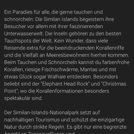
Ein Paradies für alle, die gerne tauchen und
schnorcheln: Die Similan Islands begeistern ihre
Besucher vor allem mit ihrer faszinierenden
Unterwasserwelt. Die Inseln gehören zu den besten
Tauchspots der Welt. Kein Wunder, dass viele
Reisende extra für die beeindruckenden Korallenriffe
und die Vielfalt an Meeresbewohnern hierher kommen.
Beim Tauchen und Schnorcheln kannst du farbenfrohe
Korallen, riesige Fischschwärme, Mantas und mit
etwas Glück sogar Walhaie entdecken. Besonders
beliebt sind der "Elephant Head Rock" und "Christmas
Point", wo die Korallenformationen besonders
spektakulär sind.
Der Similan-Islands-Nationalpark setzt auf
nachhaltigen Tourismus und schützt die einzigartige
Natur durch strikte Regeln. Es gibt nur eine begrenzte
Anzahl an Tagesausflügen und