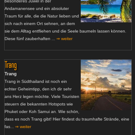
besonderes Juwel in der
Andamanensee und ein absoluter
Traum für alle, die die Natur lieben und
sich nach einem Ort sehnen, an dem
sie dem Alltag entfliehen und die Seele baumeln lassen können.
Diese fünf zauberhaften ...
⇒ weiter
Trang
Trang
Trang in Südthailand ist noch ein
echter Geheimtipp, den ich dir sehr
ans Herz legen möchte. Viele Touristen
steuern die bekannten Hotspots wie
Phuket oder Koh Samui an. Wie schön,
dass es noch Trang gibt! Hier findest du traumhafte Strände, eine
fas...
⇒ weiter