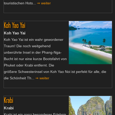
touristischen Hots...
⇒ weiter
Koh Yao Yai
Koh Yao Yai
Koh Yao Yai ist ein wahr gewordener
Traum! Die noch weitgehend
unberührte Insel in der Phang-Nga-
Bucht ist nur eine kurze Bootsfahrt von
Phuket oder Krabi entfernt. Die
größere Schwesterinsel von Koh Yao Noi ist perfekt für alle, die
die Schönheit Th...
⇒ weiter
Krabi
Krabi
Krabi ist ein ganz besonderes Erlebnis