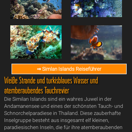
⇒ Simlan Islands Reiseführer
Weiße Strände und türkisblaues Wasser und
atemberaubendes Tauchrevier
Die Similan Islands sind ein wahres Juwel in der
Andamanensee und eines der schönsten Tauch- und
Schnorchelparadiese in Thailand. Diese zauberhafte
Inselgruppe besteht aus insgesamt elf kleinen,
paradiesischen Inseln, die für ihre atemberaubenden