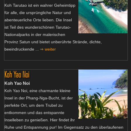
Koh Tarutao ist ein wahrer Geheimtipp
für alle, die ursprüngliche Natur und
abenteuerliche Orte lieben. Die Insel
ist Teil des wunderschönen Tarutao-
Nationalparks in der malerischen
Provinz Satun und bietet unberührte Strände, dichte,
beeindruckende ...
⇒ weiter
Koh Yao Noi
Koh Yao Noi
Koh Yao Noi, eine charmante kleine
Insel in der Phang-Nga-Bucht, ist der
perfekte Ort, um dem Trubel zu
entkommen und das entspannte
Inselleben zu genießen. Hier findet ihr
Ruhe und Entspannung pur! Im Gegensatz zu den überlaufenen