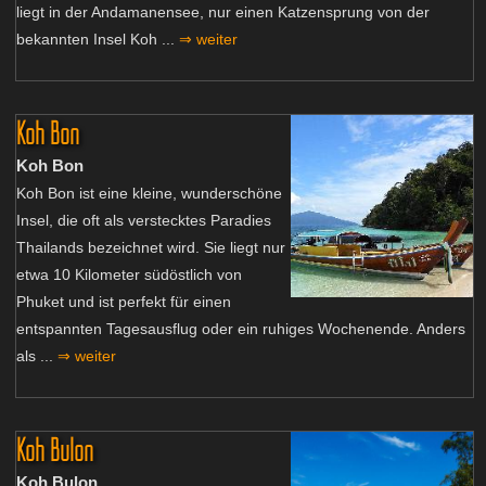
liegt in der Andamanensee, nur einen Katzensprung von der
bekannten Insel Koh ...
⇒ weiter
Koh Bon
Koh Bon
Koh Bon ist eine kleine, wunderschöne
Insel, die oft als verstecktes Paradies
Thailands bezeichnet wird. Sie liegt nur
etwa 10 Kilometer südöstlich von
Phuket und ist perfekt für einen
entspannten Tagesausflug oder ein ruhiges Wochenende. Anders
als ...
⇒ weiter
Koh Bulon
Koh Bulon