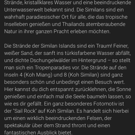
Strände, kristallklares Wasser und eine beeindruckende
Unterwasserwelt bekannt sind. Die Similans sind ein
wahrhaft paradiesischer Ort für alle, die das tropische
Inselleben genießen und Thailands atemberaubende
Natur in ihrer ganzen Pracht erleben möchten.
Die Strände der Similan Islands sind ein Traum! Feiner,
weißer Sand, der sanft ins türkisfarbene Wasser abfällt,
und dichte Dschungelwälder im Hintergrund – so stellt
man sich ein Tropenparadies vor. Die Strände auf den
Inseln 4 (Koh Miang) und 8 (Koh Similan) sind ganz
besonders schön und unbedingt einen Besuch wert.
Hier kannst du dich entspannt zurücklehnen, die Sonne
genießen und einfach mal die Seele baumeln lassen, so
wie es dir gefällt. Ein ganz besonderes Fotomotiv ist
der "Sail Rock" auf Koh Similan. Es handelt sich hierbei
um einen wirklich beeindruckenden Felsen, der
spektakulär über dem Strand thront und einen
fantastischen Ausblick bietet.