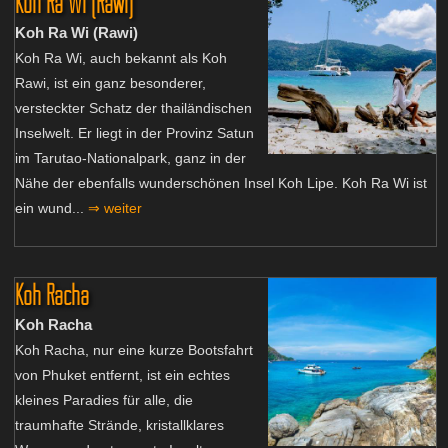
Koh Ra Wi (Rawi)
Koh Ra Wi (Rawi)
Koh Ra Wi, auch bekannt als Koh
Rawi, ist ein ganz besonderer,
versteckter Schatz der thailändischen
Inselwelt. Er liegt in der Provinz Satun
im Tarutao-Nationalpark, ganz in der
Nähe der ebenfalls wunderschönen Insel Koh Lipe. Koh Ra Wi ist
ein wund...
⇒ weiter
Koh Racha
Koh Racha
Koh Racha, nur eine kurze Bootsfahrt
von Phuket entfernt, ist ein echtes
kleines Paradies für alle, die
traumhafte Strände, kristallklares