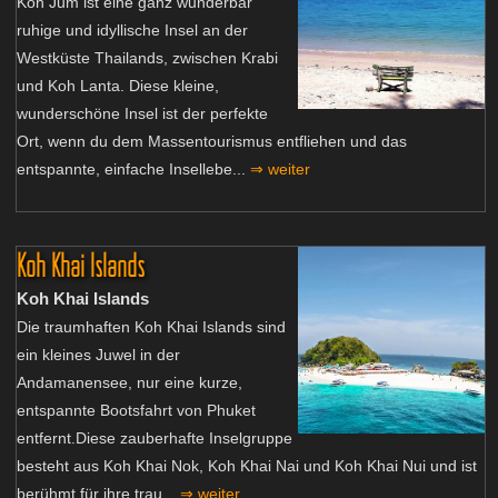
Koh Jum ist eine ganz wunderbar
ruhige und idyllische Insel an der
Westküste Thailands, zwischen Krabi
und Koh Lanta. Diese kleine,
wunderschöne Insel ist der perfekte
Ort, wenn du dem Massentourismus entfliehen und das
entspannte, einfache Insellebe...
⇒ weiter
Koh Khai Islands
Koh Khai Islands
Die traumhaften Koh Khai Islands sind
ein kleines Juwel in der
Andamanensee, nur eine kurze,
entspannte Bootsfahrt von Phuket
entfernt.Diese zauberhafte Inselgruppe
besteht aus Koh Khai Nok, Koh Khai Nai und Koh Khai Nui und ist
berühmt für ihre trau...
⇒ weiter