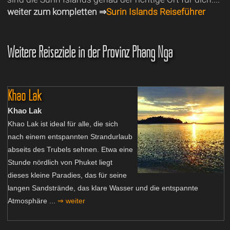
weiter zum kompletten ⇒
Surin Islands Reiseführer
Weitere Reiseziele in der Provinz Phang Nga
Khao Lak
Khao Lak
Khao Lak ist ideal für alle, die sich
nach einem entspannten Strandurlaub
abseits des Trubels sehnen. Etwa eine
Stunde nördlich von Phuket liegt
dieses kleine Paradies, das für seine
langen Sandstrände, das klare Wasser und die entspannte
Atmosphäre ...
⇒ weiter