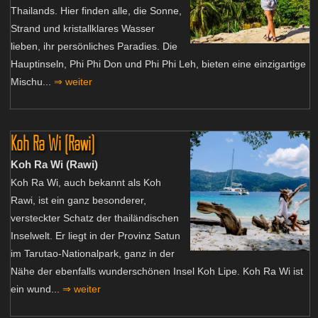
Thailands. Hier finden alle, die Sonne,
Strand und kristallklares Wasser
lieben, ihr persönliches Paradies. Die
Hauptinseln, Phi Phi Don und Phi Phi Leh, bieten eine einzigartige
Mischu...
⇒ weiter
Koh Ra Wi (Rawi)
Koh Ra Wi (Rawi)
Koh Ra Wi, auch bekannt als Koh
Rawi, ist ein ganz besonderer,
versteckter Schatz der thailändischen
Inselwelt. Er liegt in der Provinz Satun
im Tarutao-Nationalpark, ganz in der
Nähe der ebenfalls wunderschönen Insel Koh Lipe. Koh Ra Wi ist
ein wund...
⇒ weiter