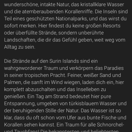
wunderschöne, intakte Natur, das kristallklare Wasser
und die atemberaubenden Korallenriffe. Die Inseln sind
Teil eines geschützten Nationalparks, und das wirst du
sofort merken. Hier findest du keine großen Resorts
oder überfüllte Strände, sondern unberührte
Landschaften, die dir das Gefühl geben, weit weg vom
Alltag zu sein.
Die Strände auf den Surin Islands sind ein
wahrgewordener Traum und verkörpern das Paradies
in seiner tropischen Pracht. Feiner, weißer Sand und
Palmen, die sanft im Wind wiegen, laden dich ein, hier
komplett abzuschalten und das Inselleben zu
genießen. Ein Tag am Strand bedeutet hier pure
Entspannung, umgeben von türkisblauem Wasser und
der beruhigenden Stille der Natur. Das Wasser ist so
klar, dass du oft schon vom Ufer aus bunte Fische und
Korallen sehen kannst. Ein Traum für alle Schnorchel-
und Tauchfans! Die bekanntesten und beliebtesten