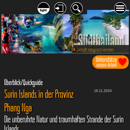
Jetzt registrieren
Überblick/Quickguide
Surin Islands in der Provinz
16.11.2024
Phang Nga
Die unberührte Natur und traumhaften Strände der Surin
Islands