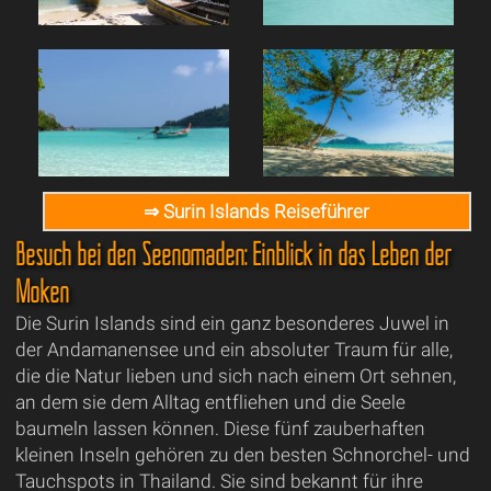
⇒ Surin Islands Reiseführer
Besuch bei den Seenomaden: Einblick in das Leben der
Moken
Die Surin Islands sind ein ganz besonderes Juwel in
der Andamanensee und ein absoluter Traum für alle,
die die Natur lieben und sich nach einem Ort sehnen,
an dem sie dem Alltag entfliehen und die Seele
baumeln lassen können. Diese fünf zauberhaften
kleinen Inseln gehören zu den besten Schnorchel- und
Tauchspots in Thailand. Sie sind bekannt für ihre