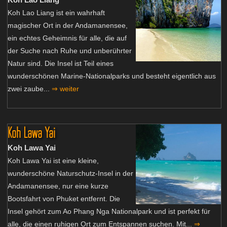
Koh Lao Liang ist ein wahrhaft
magischer Ort in der Andamanensee,
ein echtes Geheimnis für alle, die auf
der Suche nach Ruhe und unberührter
Natur sind. Die Insel ist Teil eines
wunderschönen Marine-Nationalparks und besteht eigentlich aus
zwei zaube...
⇒ weiter
Koh Lawa Yai
Koh Lawa Yai
Koh Lawa Yai ist eine kleine,
wunderschöne Naturschutz-Insel in der
Andamanensee, nur eine kurze
Bootsfahrt von Phuket entfernt. Die
Insel gehört zum Ao Phang Nga Nationalpark und ist perfekt für
alle, die einen ruhigen Ort zum Entspannen suchen. Mit...
⇒