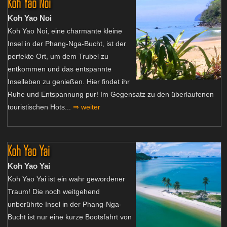
Koh Yao Noi
Koh Yao Noi
Koh Yao Noi, eine charmante kleine
Insel in der Phang-Nga-Bucht, ist der
perfekte Ort, um dem Trubel zu
entkommen und das entspannte
Inselleben zu genießen. Hier findet ihr
Ruhe und Entspannung pur! Im Gegensatz zu den überlaufenen
touristischen Hots...
⇒ weiter
Koh Yao Yai
Koh Yao Yai
Koh Yao Yai ist ein wahr gewordener
Traum! Die noch weitgehend
unberührte Insel in der Phang-Nga-
Bucht ist nur eine kurze Bootsfahrt von