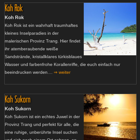
Koh Rok
Koh Rok
Koh Rok ist ein wahrhaft traumhaftes
kleines Inselparadies in der
malerischen Provinz Trang. Hier findet
ihr atemberaubende weiße
Sandstrände, kristallklares türkisblaues
Wasser und farbenfrohe Korallenriffe, die euch einfach nur
beeindrucken werden....
⇒ weiter
Koh Sukorn
Koh Sukorn
Koh Sukorn ist ein echtes Juwel in der
Provinz Trang und perfekt für alle, die
eine ruhige, unberührte Insel suchen
und sich nach einem Ort sehnen, an