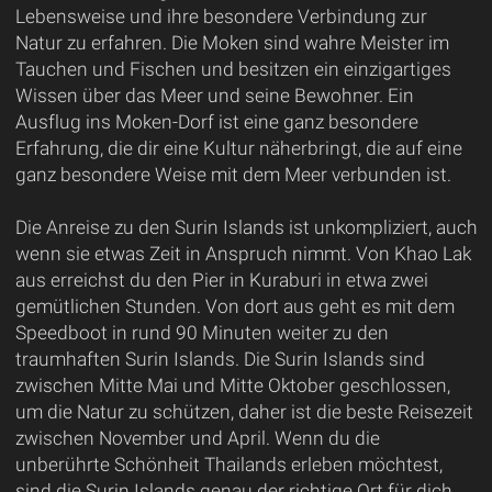
Lebensweise und ihre besondere Verbindung zur
Natur zu erfahren. Die Moken sind wahre Meister im
Tauchen und Fischen und besitzen ein einzigartiges
Wissen über das Meer und seine Bewohner. Ein
Ausflug ins Moken-Dorf ist eine ganz besondere
Erfahrung, die dir eine Kultur näherbringt, die auf eine
ganz besondere Weise mit dem Meer verbunden ist.
Die Anreise zu den Surin Islands ist unkompliziert, auch
wenn sie etwas Zeit in Anspruch nimmt. Von Khao Lak
aus erreichst du den Pier in Kuraburi in etwa zwei
gemütlichen Stunden. Von dort aus geht es mit dem
Speedboot in rund 90 Minuten weiter zu den
traumhaften Surin Islands. Die Surin Islands sind
zwischen Mitte Mai und Mitte Oktober geschlossen,
um die Natur zu schützen, daher ist die beste Reisezeit
zwischen November und April. Wenn du die
unberührte Schönheit Thailands erleben möchtest,
sind die Surin Islands genau der richtige Ort für dich....