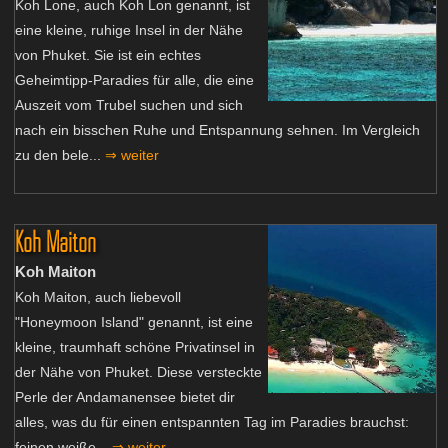
Koh Lone, auch Koh Lon genannt, ist
eine kleine, ruhige Insel in der Nähe
von Phuket. Sie ist ein echtes
Geheimtipp-Paradies für alle, die eine
Auszeit vom Trubel suchen und sich
nach ein bisschen Ruhe und Entspannung sehnen. Im Vergleich
zu den bele...
⇒ weiter
Koh Maiton
Koh Maiton
Koh Maiton, auch liebevoll
"Honeymoon Island" genannt, ist eine
kleine, traumhaft schöne Privatinsel in
der Nähe von Phuket. Diese versteckte
Perle der Andamanensee bietet dir
alles, was du für einen entspannten Tag im Paradies brauchst:
feinen weiße...
⇒ weiter