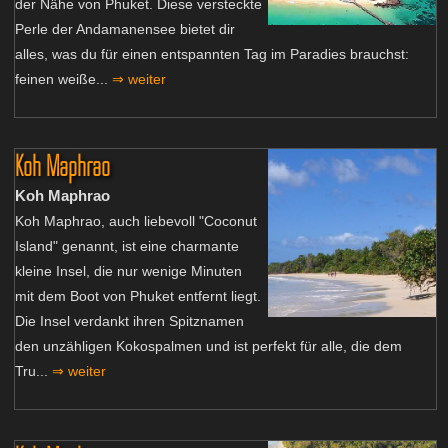
der Nähe von Phuket. Diese versteckte
Perle der Andamanensee bietet dir
alles, was du für einen entspannten Tag im Paradies brauchst:
feinen weiße...
⇒ weiter
Koh Maphrao
Koh Maphrao
Koh Maphrao, auch liebevoll "Coconut
Island" genannt, ist eine charmante
kleine Insel, die nur wenige Minuten
mit dem Boot von Phuket entfernt liegt.
Die Insel verdankt ihren Spitznamen
den unzähligen Kokospalmen und ist perfekt für alle, die dem
Tru...
⇒ weiter