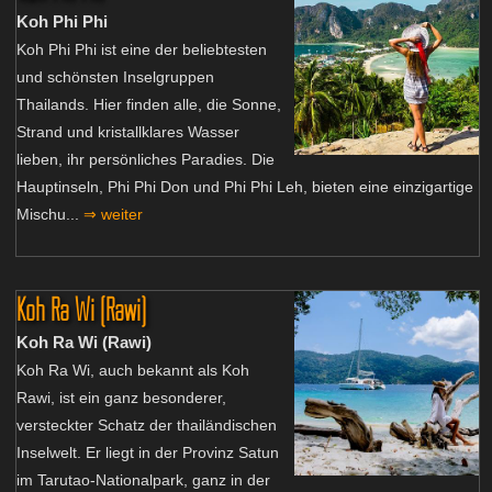
Koh Phi Phi
Koh Phi Phi ist eine der beliebtesten
und schönsten Inselgruppen
Thailands. Hier finden alle, die Sonne,
Strand und kristallklares Wasser
lieben, ihr persönliches Paradies. Die
Hauptinseln, Phi Phi Don und Phi Phi Leh, bieten eine einzigartige
Mischu...
⇒ weiter
Koh Ra Wi (Rawi)
Koh Ra Wi (Rawi)
Koh Ra Wi, auch bekannt als Koh
Rawi, ist ein ganz besonderer,
versteckter Schatz der thailändischen
Inselwelt. Er liegt in der Provinz Satun
im Tarutao-Nationalpark, ganz in der