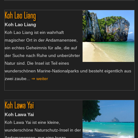
Koh Lao Liang
Koh Lao Liang
Koh Lao Liang ist ein wahrhaft
magischer Ort in der Andamanensee,
ein echtes Geheimnis für alle, die auf
der Suche nach Ruhe und unberührter
Natur sind. Die Insel ist Teil eines
wunderschönen Marine-Nationalparks und besteht eigentlich aus
zwei zaube...
⇒ weiter
Koh Lawa Yai
Koh Lawa Yai
Koh Lawa Yai ist eine kleine,
wunderschöne Naturschutz-Insel in der
Andamanensee, nur eine kurze