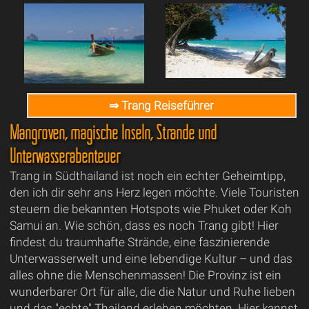
⇒ Trang Reiseführer
Mangroven, magische Inseln, Strände und
Unterwasserabenteuer
Trang in Südthailand ist noch ein echter Geheimtipp,
den ich dir sehr ans Herz legen möchte. Viele Touristen
steuern die bekannten Hotspots wie Phuket oder Koh
Samui an. Wie schön, dass es noch Trang gibt! Hier
findest du traumhafte Strände, eine faszinierende
Unterwasserwelt und eine lebendige Kultur – und das
alles ohne die Menschenmassen! Die Provinz ist ein
wunderbarer Ort für alle, die die Natur und Ruhe lieben
und das "echte" Thailand erleben möchten. Hier kannst