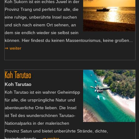
Koh Sukorn ist ein echtes Juwel in der
Provinz Trang und perfekt für alle, die
eine ruhige, unberührte Insel suchen
und sich nach einem Ort sehnen, an
dem sie endlich wieder sie selbst sein
können. Hier findest du keinen Massentourismus, keine großen...
⇒ weiter
Koh Tarutao
Koh Tarutao
Koh Tarutao ist ein wahrer Geheimtipp
für alle, die ursprüngliche Natur und
abenteuerliche Orte lieben. Die Insel
ist Teil des wunderschönen Tarutao-
Nationalparks in der malerischen
Provinz Satun und bietet unberührte Strände, dichte,
beeindruckende ...
⇒ weiter