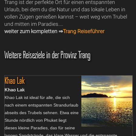
Trang ist der perfekte Ort für einen entspannten
Urlaub, bei dem du die Natur und das lokale Leben in
vollen Zügen genießen kannst – weit weg vom Trubel
und mitten im Paradies....
weiter zum kompletten ⇒
Trang Reiseführer
Weitere Reiseziele in der Provinz Trang
Khao Lak
Khao Lak
Khao Lak ist ideal für alle, die sich
nach einem entspannten Strandurlaub
abseits des Trubels sehnen. Etwa eine
Stunde nördlich von Phuket liegt
dieses kleine Paradies, das für seine
langen Sandstrände, das klare Wasser und die entspannte