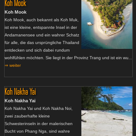
Koh Mook
Koh Mook
Koh Mook, auch bekannt als Koh Muk,
ist eine kleine, entspannte Insel in der
Andamanensee und ein wahrer Schatz
für alle, die das ursprüngliche Thailand
entdecken und sich dabei rundum
wohlfühlen möchten. Sie liegt in der Provinz Trang und ist ein wu...
⇒ weiter
Koh Nakha Yai
Koh Nakha Yai
Koh Nakha Yai und Koh Nakha Noi,
zwei zauberhafte kleine
Schwesterinseln in der malerischen
Bucht von Phang Nga, sind wahre