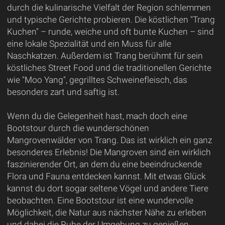
durch die kulinarische Vielfalt der Region schlemmen
und typische Gerichte probieren. Die köstlichen "Trang
Kuchen" – runde, weiche und oft bunte Kuchen – sind
eine lokale Spezialität und ein Muss für alle
Naschkatzen. Außerdem ist Trang berühmt für sein
köstliches Street Food und die traditionellen Gerichte
wie "Moo Yang", gegrilltes Schweinefleisch, das
besonders zart und saftig ist.
Wenn du die Gelegenheit hast, mach doch eine
Bootstour durch die wunderschönen
Mangrovenwälder von Trang. Das ist wirklich ein ganz
besonderes Erlebnis! Die Mangroven sind ein wirklich
faszinierender Ort, an dem du eine beeindruckende
Flora und Fauna entdecken kannst. Mit etwas Glück
kannst du dort sogar seltene Vögel und andere Tiere
beobachten. Eine Bootstour ist eine wundervolle
Möglichkeit, die Natur aus nächster Nähe zu erleben
und dabei die Ruhe der Umgebung zu genießen.