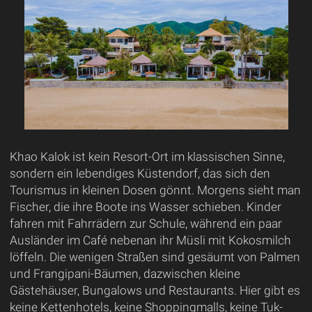
Khao Kalok ist kein Resort-Ort im klassischen Sinne,
sondern ein lebendiges Küstendorf, das sich den
Tourismus in kleinen Dosen gönnt. Morgens sieht man
Fischer, die ihre Boote ins Wasser schieben. Kinder
fahren mit Fahrrädern zur Schule, während ein paar
Ausländer im Café nebenan ihr Müsli mit Kokosmilch
löffeln. Die wenigen Straßen sind gesäumt von Palmen
und Frangipani-Bäumen, dazwischen kleine
Gästehäuser, Bungalows und Restaurants. Hier gibt es
keine Kettenhotels, keine Shoppingmalls, keine Tuk-