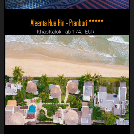
Aleenta Hua Hin - Pranburi *****
KhaoKalok - ab 174.- EUR.-