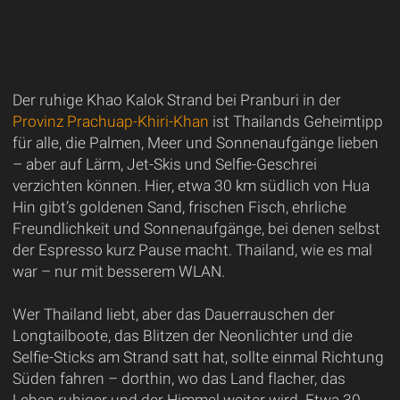
Der ruhige Khao Kalok Strand bei Pranburi in der
Provinz Prachuap-Khiri-Khan
ist Thailands Geheimtipp
für alle, die Palmen, Meer und Sonnenaufgänge lieben
– aber auf Lärm, Jet-Skis und Selfie-Geschrei
verzichten können. Hier, etwa 30 km südlich von Hua
Hin gibt’s goldenen Sand, frischen Fisch, ehrliche
Freundlichkeit und Sonnenaufgänge, bei denen selbst
der Espresso kurz Pause macht. Thailand, wie es mal
war – nur mit besserem WLAN.
Wer Thailand liebt, aber das Dauerrauschen der
Longtailboote, das Blitzen der Neonlichter und die
Selfie-Sticks am Strand satt hat, sollte einmal Richtung
Süden fahren – dorthin, wo das Land flacher, das
Leben ruhiger und der Himmel weiter wird. Etwa 30