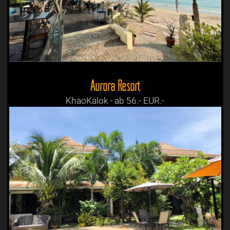
Aurora Resort
KhaoKalok - ab 56.- EUR.-