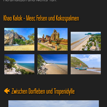
Khao Kalok - Meer, Felsen und Kokospalmen
🐠 Zwischen Dorfleben und Tropenidylle