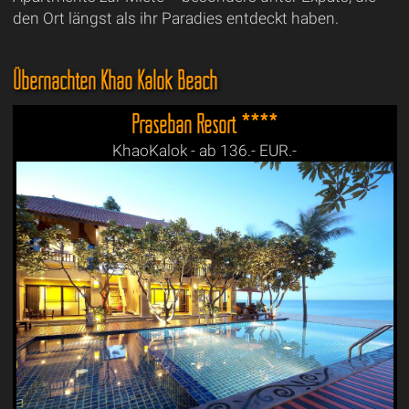
den Ort längst als ihr Paradies entdeckt haben.
Übernachten Khao Kalok Beach
Praseban Resort ****
KhaoKalok - ab 136.- EUR.-