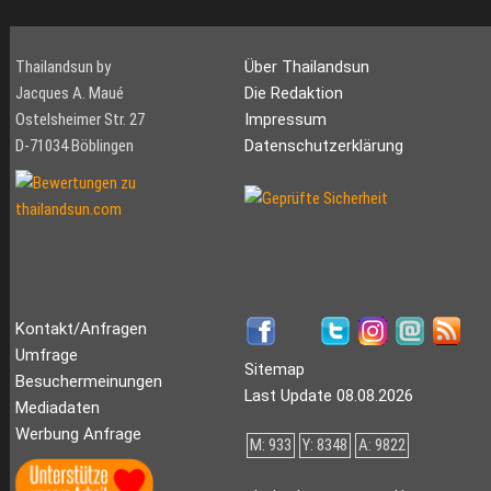
Thailandsun by
Über Thailandsun
Jacques A. Maué
Die Redaktion
Ostelsheimer Str. 27
Impressum
D-71034 Böblingen
Datenschutzerklärung
Kontakt/Anfragen
Umfrage
Sitemap
Besuchermeinungen
Last Update 08.08.2026
Mediadaten
Werbung Anfrage
M: 933
Y: 8348
A: 9822