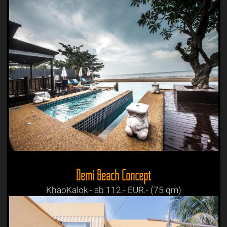
Demi Beach Concept
KhaoKalok - ab 112.- EUR.- (75 qm)