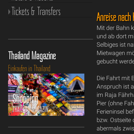
Tickets & Transfers
Anreise nach
Mit der Bahn 
und ab dort m
Selbiges ist n
Thailand Magazine
Mietwagen mögl
gebucht werd
Einkaufen in Thailand
Die Fahrt mit
Anspruch ist a
im Raja Fährh
Pier (ohne Fah
Ferieninsel be
bzw. Ostseite 
abermals zwis