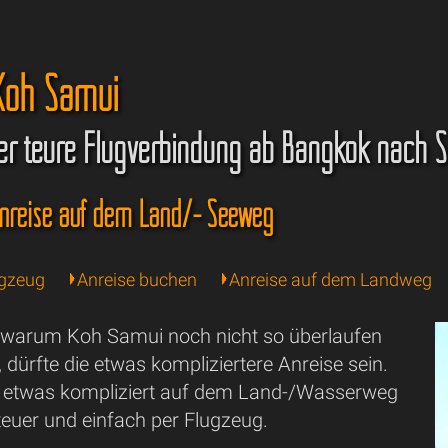
 Koh Samui
er teure Flugverbindung ab Bangkok nach 
Anreise auf dem Land/- Seeweg
ugzeug
Anreise buchen
Anreise auf dem Landweg
, warum Koh Samui noch nicht so überlaufen
, dürfte die etwas kompliziertere Anreise sein.
 etwas kompliziert auf dem Land-/Wasserweg
teuer und einfach per Flugzeug.