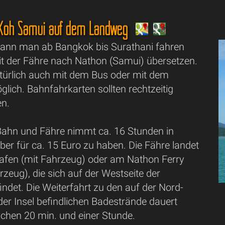
 Koh Samui auf dem Landweg
kann man ab Bangkok bis Surathani fahren
it der Fähre nach Nathon (Samui) übersetzen.
atürlich auch mit dem Bus oder mit dem
ich. Bahnfahrkarten sollten rechtzeitig
en.
 Bahn und Fähre nimmt ca. 16 Stunden in
ber für ca. 15 Euro zu haben. Die Fähre landet
afen (mit Fahrzeug) oder am Nathon Ferry
rzeug), die sich auf der Westseite der
findet. Die Weiterfahrt zu den auf der Nord-
der Insel befindlichen Badestrände dauert
chen 20 min. und einer Stunde.