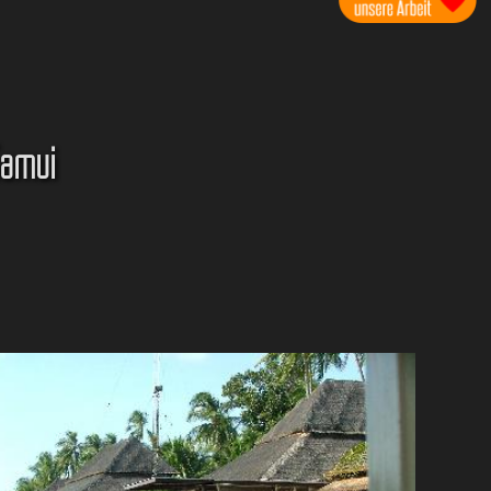
Samui