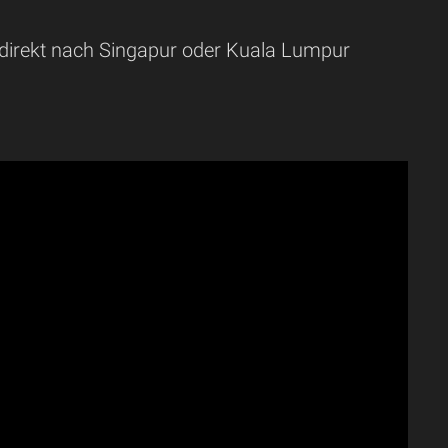
direkt nach Singapur oder Kuala Lumpur