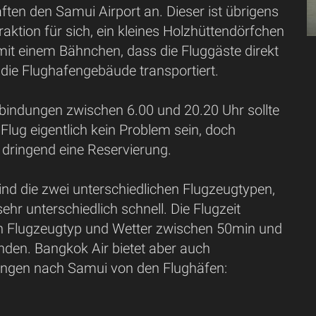
ften den Samui Airport an. Dieser ist übrigens
raktion für sich, ein kleines Holzhüttendörfchen
it einem Bähnchen, dass die Fluggäste direkt
 die Flughafengebäude transportiert.
rbindungen zwischen 6.00 und 20.20 Uhr sollte
Flug eigentlich kein Problem sein, doch
 dringend eine Reservierung.
nd die zwei unterschiedlichen Flugzeugtypen,
sehr unterschiedlich schnell. Die Flugzeit
ch Flugzeugtyp und Wetter zwischen 50min und
nden. Bangkok Air bietet aber auch
ungen nach Samui von den Flughäfen: