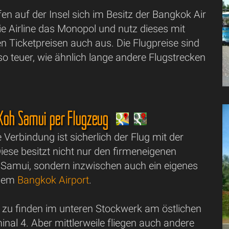
en auf der Insel sich im Besitz der Bangkok Air
die Airline das Monopol und nutz dieses mit
en Ticketpreisen auch aus. Die Flugpreise sind
so teuer, wie ähnlich lange andere Flugstrecken
 Koh Samui per Flugzeug
e Verbindung ist sicherlich der Flug mit der
iese besitzt nicht nur den firmeneigenen
 Samui, sondern inzwischen auch ein eigenes
 dem
Bangkok Airport
.
d zu finden im unteren Stockwerk am östlichen
nal 4. Aber mittlerweile fliegen auch andere