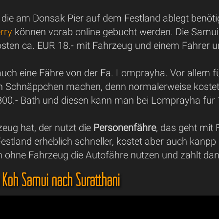
, die am Donsak Pier auf dem Festland ablegt benötig
rry
können vorab online gebucht werden. Die Samui A
osten ca. EUR 18.- mit Fahrzeug und einem Fahrer u
auch eine Fähre von der Fa. Lomprayha. Vor allem f
in Schnäppchen machen, denn normalerweise kostet
00.- Bath und diesen kann man bei Lomprayha für 1
eug hat, der nutzt die
Personenfähre
, das geht mit
Festland erheblich schneller, kostet aber auch kanp
 ohne Fahrzeug die Autofähre nutzen und zahlt dann
 Koh Samui nach Suratthani