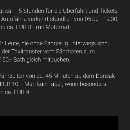
t ca. 1,5 Stunden für die Überfahrt und Tickets
utofähre verkehrt stündlich von 05:00 - 19:30
nd ca. EUR 8.- mit Motorrad.
ür Leute, die ohne Fahrzeug unterwegs sind,
 der Taxitransfer vom Fährhafen zum
50.- Bath gleich mitbuchen.
 Fährzeiten von ca. 45 Minuten ab dem Donsak
p EUR 10.-. Man kann aber, wenn besonders
 ca. EUR 4.-,