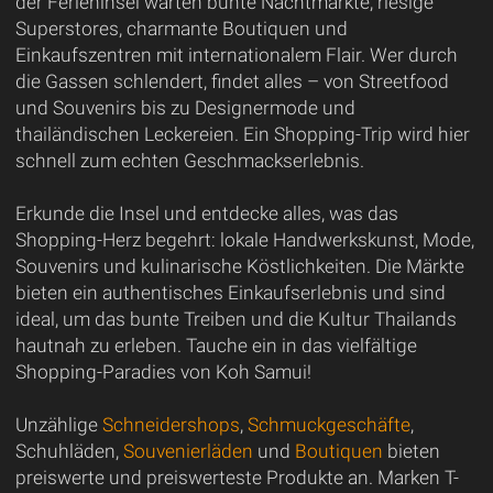
der Ferieninsel warten bunte Nachtmärkte, riesige
Superstores, charmante Boutiquen und
Einkaufszentren mit internationalem Flair. Wer durch
die Gassen schlendert, findet alles – von Streetfood
und Souvenirs bis zu Designermode und
thailändischen Leckereien. Ein Shopping-Trip wird hier
schnell zum echten Geschmackserlebnis.
Erkunde die Insel und entdecke alles, was das
Shopping-Herz begehrt: lokale Handwerkskunst, Mode,
Souvenirs und kulinarische Köstlichkeiten. Die Märkte
bieten ein authentisches Einkaufserlebnis und sind
ideal, um das bunte Treiben und die Kultur Thailands
hautnah zu erleben. Tauche ein in das vielfältige
Shopping-Paradies von Koh Samui!
Unzählige
Schneidershops
,
Schmuckgeschäfte
,
Schuhläden,
Souvenierläden
und
Boutiquen
bieten
preiswerte und preiswerteste Produkte an. Marken T-