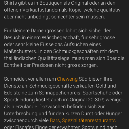
Shirts gibt es in Boutiquen als Original oder an den
offenen Verkaufsständen als Kopie, welche qualitativ
aber nicht unbedingt schlechter sein müssen.
Für kleinere Damengrössen lohnt sich sicher der
Besuch in einem Wäschegeschäft, für sehr grosse
oder sehr kleine Füsse das Aufsuchen eines
Maßschusters. In den Schmuckgeschäften mit dem
thailändischen Qualitätssiegel muss man sich über die
Echtheit der Preziosen nicht gross sorgen.
Schneider, vor allem am
Chaweng
Süd bieten Ihre
Dienste an, Schmuckgeschäfte verkaufen Gold und
Edelsteine zum Schnäppchenpreis. Sportschuhe oder
Sportkleidung kostet auch im Original 20-30% weniger
als hierzulande. Dazwischen befinden sich zur
Unterbrechung und für den kurzen Durst oder Hunger
zwischendurch viele
Bars
,
Spezialitätenrestaurants
oder Eiscafes.Einge der erwähnten Spots sind nach