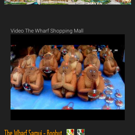
Video The Wharf Shopping Mall
The Wharf Samui - Bophut