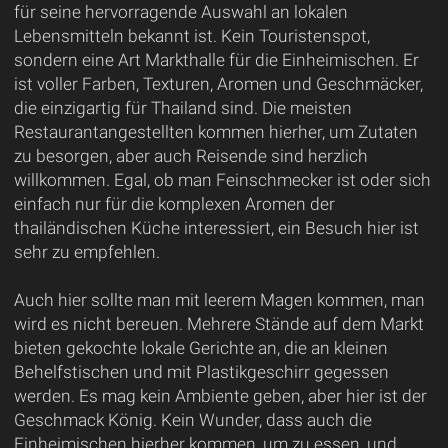
für seine hervorragende Auswahl an lokalen
Lebensmitteln bekannt ist. Kein Touristenspot,
sondern eine Art Markthalle für die Einheimischen. Er
ist voller Farben, Texturen, Aromen und Geschmäcker,
die einzigartig für Thailand sind. Die meisten
Restaurantangestellten kommen hierher, um Zutaten
zu besorgen, aber auch Reisende sind herzlich
willkommen. Egal, ob man Feinschmecker ist oder sich
einfach nur für die komplexen Aromen der
thailändischen Küche interessiert, ein Besuch hier ist
sehr zu empfehlen.
Auch hier sollte man mit leerem Magen kommen, man
wird es nicht bereuen. Mehrere Stände auf dem Markt
bieten gekochte lokale Gerichte an, die an kleinen
Behelfstischen und mit Plastikgeschirr gegessen
werden. Es mag kein Ambiente geben, aber hier ist der
Geschmack König. Kein Wunder, dass auch die
Einheimischen hierher kommen, um zu essen, und