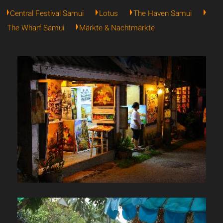
Central Festival Samui
Lotus
The Haven Samui
The Wharf Samui
Märkte & Nachtmärkte