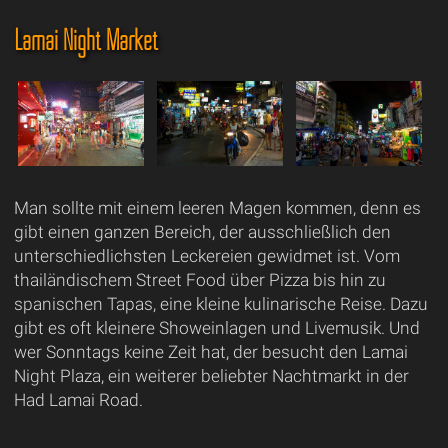
Lamai Night Market
Man sollte mit einem leeren Magen kommen, denn es
gibt einen ganzen Bereich, der ausschließlich den
unterschiedlichsten Leckereien gewidmet ist. Vom
thailändischem Street Food über Pizza bis hin zu
spanischen Tapas, eine kleine kulinarische Reise. Dazu
gibt es oft kleinere Showeinlagen und Livemusik. Und
wer Sonntags keine Zeit hat, der besucht den Lamai
Night Plaza, ein weiterer beliebter Nachtmarkt in der
Had Lamai Road.