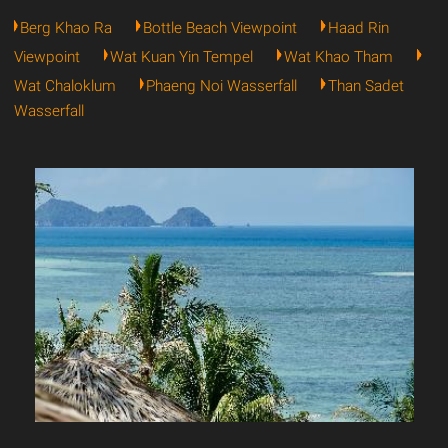
Berg Khao Ra
Bottle Beach Viewpoint
Haad Rin
Viewpoint
Wat Kuan Yin Tempel
Wat Khao Tham
Wat Chaloklum
Phaeng Noi Wasserfall
Than Sadet
Wasserfall