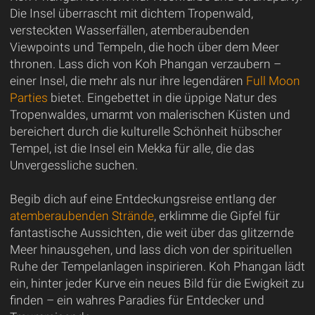
Die Insel überrascht mit dichtem Tropenwald,
versteckten Wasserfällen, atemberaubenden
Viewpoints und Tempeln, die hoch über dem Meer
thronen. Lass dich von Koh Phangan verzaubern –
einer Insel, die mehr als nur ihre legendären
Full Moon
Parties
bietet. Eingebettet in die üppige Natur des
Tropenwaldes, umarmt von malerischen Küsten und
bereichert durch die kulturelle Schönheit hübscher
Tempel, ist die Insel ein Mekka für alle, die das
Unvergessliche suchen.
Begib dich auf eine Entdeckungsreise entlang der
atemberaubenden Strände
, erklimme die Gipfel für
fantastische Aussichten, die weit über das glitzernde
Meer hinausgehen, und lass dich von der spirituellen
Ruhe der Tempelanlagen inspirieren. Koh Phangan lädt
ein, hinter jeder Kurve ein neues Bild für die Ewigkeit zu
finden – ein wahres Paradies für Entdecker und