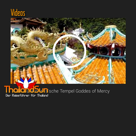
Videos
Der chinesische Tempel Goddes of Mercy