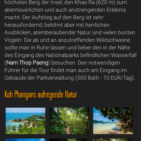
höchsten Berg der Insel, den Khao Ra (620 m) zum
abenteuerlichen und auch anstrengenden Erlebnis
macht. Der Aufstieg auf den Berg ist sehr
herausfordernd, belohnt aber mit herrlichen
Ausblicken, atemberaubender Natur und vielen bunten
Vögeln. Die ab und an anzutreffenden Wildschweine
sollte man in Ruhe lassen und lieber den in der Nähe
des Eingang des Nationalparks befindlichen Wasserfall
(
Nam Thop Paeng
) besuchen. Den notwendigen
Führer für die Tour findet man auch am Eingang im
Gebäude der Parkverwaltung (500 Bath - 10 EUR/Tag).
Koh Phangans aufregende Natur