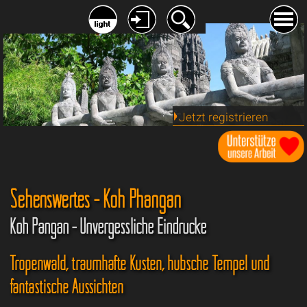
Jetzt registrieren
Sehenswertes - Koh Phangan
Koh Pangan - Unvergessliche Eindrücke
Tropenwald, traumhafte Küsten, hübsche Tempel und
fantastische Aussichten