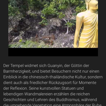
Der Tempel widmet sich Guanyin, der Göttin der
Barmherzigkeit, und bietet Besuchern nicht nur einen
Einblick in die chinesisch-thailändische Kultur, sondern
dient auch als friedlicher Rückzugsort für Momente
der Reflexion. Seine kunstvollen Statuen und
lebendigen Wandmalereien erzählen die reichen
Geschichten und Lehren des Buddhismus, während
die umgebende Vegetation eine Atmosphäre der Ruhe