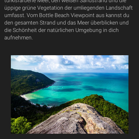
türkisfarbene Meer, den weißen Sandstrand und die
üppige grüne Vegetation der umliegenden Landschaft
umfasst. Vom Bottle Beach Viewpoint aus kannst du
den gesamten Strand und das Meer überblicken und
die Schönheit der natürlichen Umgebung in dich
aufnehmen.