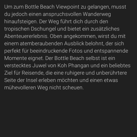
Um zum Bottle Beach Viewpoint zu gelangen, musst
du jedoch einen anspruchsvollen Wanderweg
hinaufsteigen. Der Weg führt dich durch den
tropischen Dschungel und bietet ein zusätzliches
Abenteuererlebnis. Oben angekommen, wirst du mit
einem atemberaubenden Ausblick belohnt, der sich
perfekt für beeindruckende Fotos und entspannende
Momente eignet. Der Bottle Beach selbst ist ein
verstecktes Juwel von Koh Phangan und ein beliebtes
Ziel für Reisende, die eine ruhigere und unberührtere
Seite der Insel erleben möchten und einen etwas
mühevolleren Weg nicht scheuen.