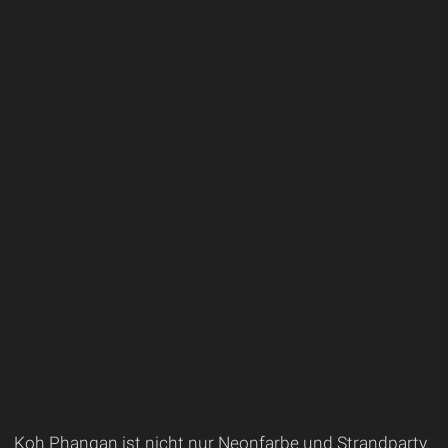
Koh Phangan ist nicht nur Neonfarbe und Strandparty.