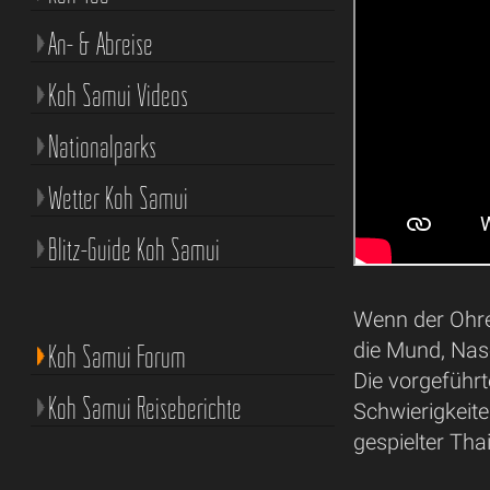
An- & Abreise
Koh Samui Videos
Nationalparks
Wetter Koh Samui
Blitz-Guide Koh Samui
Wenn der Ohr
die Mund, Nase
Koh Samui Forum
Die vorgeführ
Koh Samui Reiseberichte
Schwierigkeite
gespielter Th