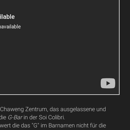
Chaweng Zentrum, das ausgelassene und
die
G-Bar
in der Soi Colibri.
swert die das "G" im Barnamen nicht für die