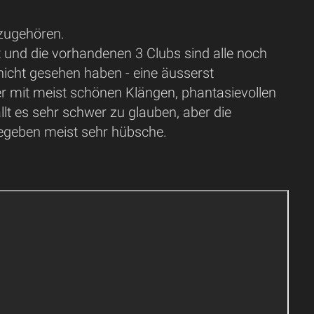
uzugehören.
t und die vorhandenen 3 Clubs sind alle noch
h nicht gesehen haben - eine äusserst
er mit meist schönen Klängen, phantasievollen
t es sehr schwer zu glauben, aber die
egeben meist sehr hübsche.