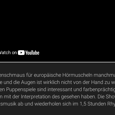
enschmaus für europäische Hörmuscheln manchmal 
 und die Augen ist wirklich nicht von der Hand zu w
ten Puppenspiele sind interessant und farbenprächt
n mit der Interpretation des gesehen haben. Die Sho
aismusik ab und wiederholen sich im 1,5 Stunden R