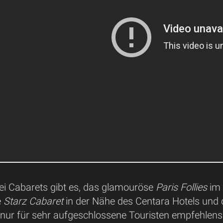
ei Cabarets gibt es, das glamouröse
Paris Follies
im 
e
Starz Cabaret
in der Nähe des Centara Hotels und 
st nur für sehr aufgeschlossene Touristen empfehlen