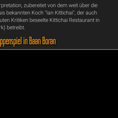
pretation, zubereitet von dem weit über die
s bekannten Koch "Ian Kittichai", der auch
uten Kritiken beseelte Kittichai Restaurant in
) betreibt.
uppenspiel in Baan Boran