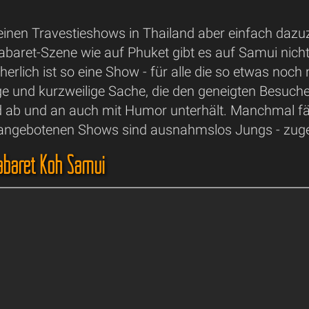
einen Travestieshows in Thailand aber einfach daz
Kabaret-Szene wie auf Phuket gibt es auf Samui nich
icherlich ist so eine Show - für alle die so etwas noc
ge und kurzweilige Sache, die den geneigten Besuch
ab und an auch mit Humor unterhält. Manchmal fäll
r angebotenen Shows sind ausnahmslos Jungs - zug
 Cabaret Koh Samui