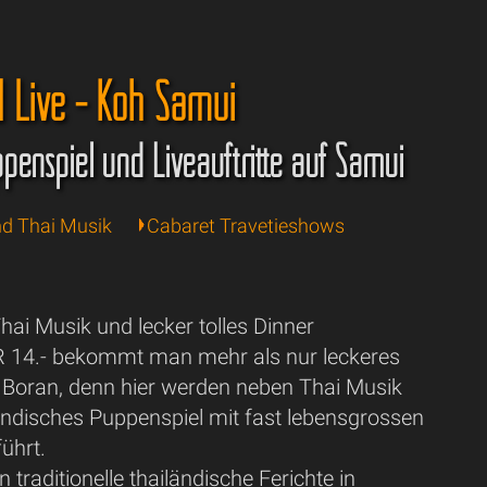
 Live - Koh Samui
penspiel und Liveauftritte auf Samui
nd Thai Musik
Cabaret Travetieshows
hai Musik und lecker tolles Dinner
 14.- bekommt man mehr als nur leckeres
 Boran, denn hier werden neben Thai Musik
ändisches Puppenspiel mit fast lebensgrossen
ührt.
 traditionelle thailändische Ferichte in