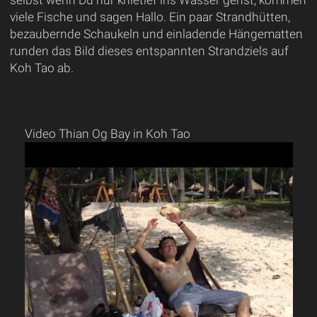
selbst wenn Du nur knietief ins Wasser gehst, kommen
viele Fische und sagen Hallo. Ein paar Strandhütten,
bezaubernde Schaukeln und einladende Hängematten
runden das Bild dieses entspannten Strandziels auf
Koh Tao ab.
Video Thian Og Bay in Koh Tao