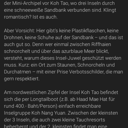
der Mini-Archipel vor Koh Tao, wo drei Inseln durch
eine schneeweiße Sandbank verbunden sind. Klingt
romantisch? Ist es auch.
Aber Vorsicht: Hier gibt’s keine Plastikflaschen, keine
Drohnen, keine Schuhe auf der Sandbank – und das ist
auch gut so. Denn wer einmal zwischen Riffhaien
schnorchelt und über das azurblaue Meer blickt,
versteht, warum dieses Insel-Juwel geschützt werden
muss. Kurz: ein Ort zum Staunen, Schnorcheln und
Durchatmen – mit einer Prise Verbotsschilder, die man
gern respektiert.
Am nordwestlichen Zipfel der Insel Koh Tao befindet
sich die per Longtailboot (z.B. ab Haad Mae Hat für
rund 400.- Baht/Person) einfach erreichbare
Inselgruppe Koh Nang Yuan. Zwischen der kleinsten
der 3 Inseln, die auch zwei kleine Tauchresorts
beherbergt und der 2. kleinsten findet man eine