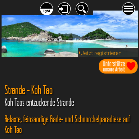
Jetzt registrieren
Strände - Koh Tao
Koh Taos entzückende Strände
Relaxte, feinsandige Bade- und Schnorchelparadiese auf
Koh Tao