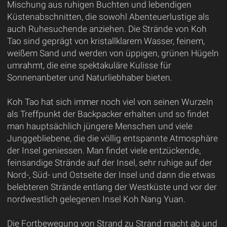
Mischung aus ruhigen Buchten und lebendigen
Küstenabschnitten, die sowohl Abenteuerlustige als
auch Ruhesuchende anziehen. Die Strände von Koh
Tao sind geprägt von kristallklarem Wasser, feinem,
weißem Sand und werden von üppigen, grünen Hügeln
umrahmt, die eine spektakuläre Kulisse für
Sonnenanbeter und Naturliebhaber bieten.
Koh Tao hat sich immer noch viel von seinen Wurzeln
als Treffpunkt der Backpacker erhalten und so findet
man hauptsächlich jüngere Menschen und viele
Junggebliebene, die die völlig entspannte Atmosphäre
der Insel geniessen. Man findet viele entzückende,
feinsandige Strände auf der Insel, sehr ruhige auf der
Nord-, Süd- und Ostseite der Insel und dann die etwas
belebteren Strände entlang der Westküste und vor der
nordwestlich gelegenen Insel Koh Nang Yuan.
Die Fortbewegung von Strand zu Strand macht ab und