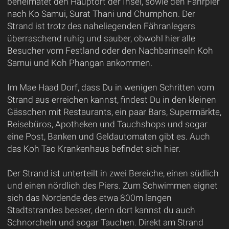
beheimatet den Hauptort der Insel, sowie den Fährpier
nach Ko Samui, Surat Thani und Chumphon. Der
Strand ist trotz des naheliegenden Fähranlegers
überraschend ruhig und sauber, obwohl hier alle
Besucher vom Festland oder den Nachbarinseln Koh
Samui und Koh Phangan ankommen.
Im Mae Haad Dorf, dass Du in wenigen Schritten vom
Strand aus erreichen kannst, findest Du in den kleinen
Gässchen mit Restaurants, ein paar Bars, Supermärkte,
Reisebüros, Apotheken und Tauchshops und sogar
eine Post, Banken und Geldautomaten gibt es. Auch
das Koh Tao Krankenhaus befindet sich hier.
Der Strand ist unterteilt in zwei Bereiche, einen südlich
und einen nördlich des Piers. Zum Schwimmen eignet
sich das Nordende des etwa 800m langen
Stadtstrandes besser, denn dort kannst du auch
Schnorcheln und sogar Tauchen. Direkt am Strand