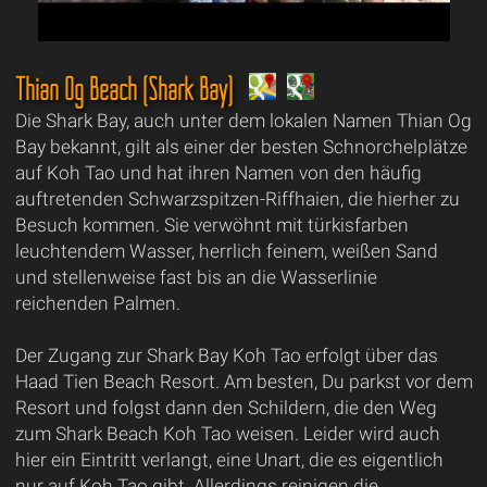
Thian Og Beach (Shark Bay)
Die Shark Bay, auch unter dem lokalen Namen Thian Og
Bay bekannt, gilt als einer der besten Schnorchelplätze
auf Koh Tao und hat ihren Namen von den häufig
auftretenden Schwarzspitzen-Riffhaien, die hierher zu
Besuch kommen. Sie verwöhnt mit türkisfarben
leuchtendem Wasser, herrlich feinem, weißen Sand
und stellenweise fast bis an die Wasserlinie
reichenden Palmen.
Der Zugang zur Shark Bay Koh Tao erfolgt über das
Haad Tien Beach Resort. Am besten, Du parkst vor dem
Resort und folgst dann den Schildern, die den Weg
zum Shark Beach Koh Tao weisen. Leider wird auch
hier ein Eintritt verlangt, eine Unart, die es eigentlich
nur auf Koh Tao gibt. Allerdings reinigen die