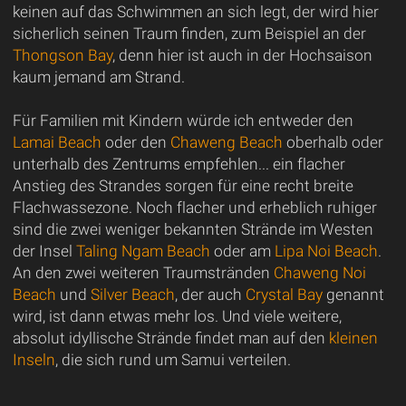
keinen auf das Schwimmen an sich legt, der wird hier
sicherlich seinen Traum finden, zum Beispiel an der
Thongson Bay
, denn hier ist auch in der Hochsaison
kaum jemand am Strand.
Für Familien mit Kindern würde ich entweder den
Lamai Beach
oder den
Chaweng Beach
oberhalb oder
unterhalb des Zentrums empfehlen... ein flacher
Anstieg des Strandes sorgen für eine recht breite
Flachwassezone. Noch flacher und erheblich ruhiger
sind die zwei weniger bekannten Strände im Westen
der Insel
Taling Ngam Beach
oder am
Lipa Noi Beach
.
An den zwei weiteren Traumstränden
Chaweng Noi
Beach
und
Silver Beach
, der auch
Crystal Bay
genannt
wird, ist dann etwas mehr los. Und viele weitere,
absolut idyllische Strände findet man auf den
kleinen
Inseln
, die sich rund um Samui verteilen.