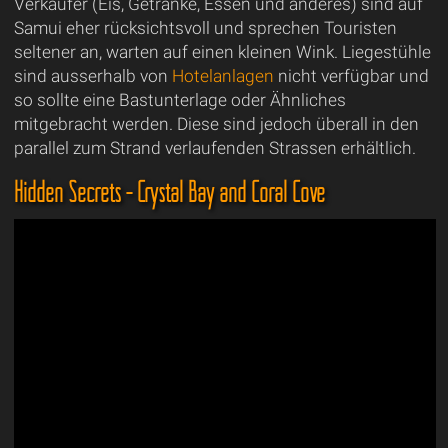
Verkäufer (Eis, Getränke, Essen und anderes) sind auf
Samui eher rücksichtsvoll und sprechen Touristen
seltener an, warten auf einen kleinen Wink. Liegestühle
sind ausserhalb von
Hotelanlagen
nicht verfügbar und
so sollte eine Bastunterlage oder Ähnliches
mitgebracht werden. Diese sind jedoch überall in den
parallel zum Strand verlaufenden Strassen erhältlich.
Hidden Secrets - Crystal Bay and Coral Cove