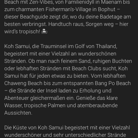
Beach mit Zen-Vibes, von Familienidyll in Maenam bis
zum charmanten Fisherman’s-Village in Bophut –
dieser Beachguide zeigt dir, wo du deine Badetage am
besten verbringst. Handtuch raus, Sorgen weg – hier
wird’s tropisch! 🏝
Koh Samui, die Trauminsel im Golf von Thailand,
begeistert mit einer Vielzahl an wunderschönen
Stränden. Ob man nach feinem Sand, ruhigen Buchten
oder lebhaften Stränden mit Beach Clubs sucht, Koh
Samui hat für jeden etwas zu bieten. Vom lebhaften
Chaweng Beach bis zum entspannten Bang Po Beach
– die Strände der Insel laden zu Erholung und
Abenteuer gleichermaßen ein. Genieße das klare
Wasser, tropische Palmen und atemberaubende
Aussichten.
Die Küste von Koh Samui begeistert mit einer Vielzahl
wunderschöner und sehr unterschiedlicher Strände