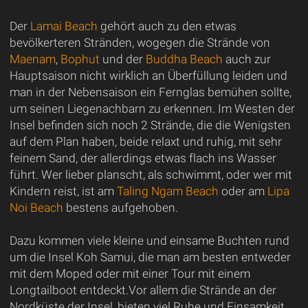
Der
Lamai Beach
gehört auch zu den etwas
bevölkerteren Stränden, wogegen die Strände von
Maenam
,
Bophut
und der
Buddha Beach
auch zur
Hauptsaison nicht wirklich an Überfüllung leiden und
man in der Nebensaison ein Fernglas bemühen sollte,
um seinen Liegenachbarn zu erkennen. Im Westen der
Insel befinden sich noch 2 Strände, die die Wenigsten
auf dem Plan haben, beide relaxt und ruhig, mit sehr
feinem Sand, der allerdings etwas flach ins Wasser
führt. Wer lieber planscht, als schwimmt, oder wer mit
Kindern reist, ist am
Taling Ngam Beach
oder am
Lipa
Noi Beach
bestens aufgehoben.
Dazu kommen viele kleine und einsame Buchten rund
um die Insel Koh Samui, die man am besten entweder
mit dem Moped oder mit einer Tour mit einem
Longtailboot entdeckt.Vor allem die Strände an der
Nordküste der Insel, bieten viel Ruhe und Einsamkeit