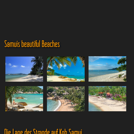
Samuis beautiful Beaches
Die Lage der Strände auf Koh Samui