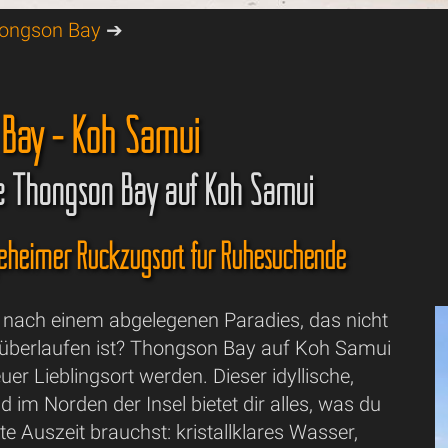
ongson Bay
➔
Bay - Koh Samui
che Thongson Bay auf Koh Samui
eheimer Rückzugsort für Ruhesuchende
 nach einem abgelegenen Paradies, das nicht
 überlaufen ist? Thongson Bay auf Koh Samui
uer Lieblingsort werden. Dieser idyllische,
 im Norden der Insel bietet dir alles, was du
kte Auszeit brauchst: kristallklares Wasser,