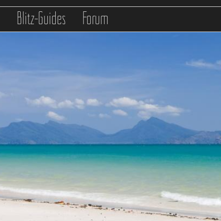
s
Blitz-Guides
Forum