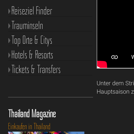
Reiseziel Finder
Trauminseln
Top Orte & Citys
Hotels & Resorts
Tickets & Transfers
Unter dem Str
Hauptsaison z
Thailand Magazine
Einkaufen in Thailand