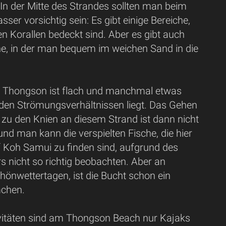
 In der Mitte des Strandes sollten man beim
sser vorsichtig sein: Es gibt einige Bereiche,
en Korallen bedeckt sind. Aber es gibt auch
one, in der man bequem im weichen Sand in die
.
 Thongson ist flach und manchmal etwas
 den Strömungsverhältnissen liegt. Das Gehen
 zu den Knien an diesem Strand ist dann nicht
nd man kann die verspielten Fische, die hier
f Koh Samui zu finden sind, aufgrund des
 nicht so richtig beobachten. Aber an
önwettertagen, ist die Bucht schon ein
mchen.
vitäten sind am Thongson Beach nur Kajaks