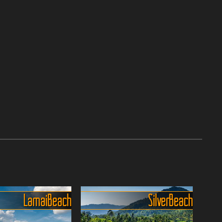
Lamai Beach
Silver Beach