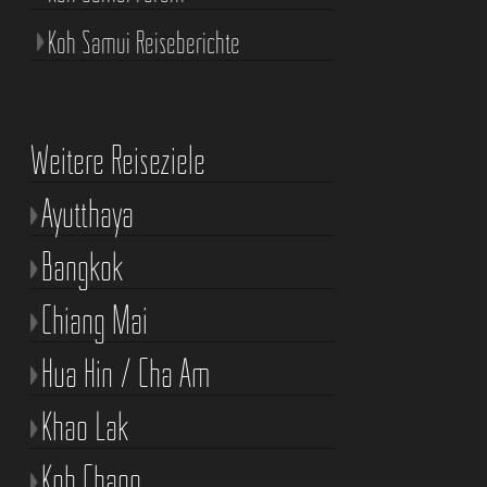
Koh Samui Reiseberichte
Weitere Reiseziele
Ayutthaya
Bangkok
Chiang Mai
Hua Hin / Cha Am
Khao Lak
Koh Chang