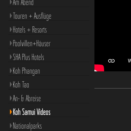
Am Abend
Touren + Ausflüge
Hotels + Resorts
Poolvillen+Häuser
SHA Plus Hotels
Koh Phangan
Koh Tao
An- & Abreise
Koh Samui Videos
Nationalparks