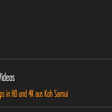
Videos
ips in HD und 4K aus Koh Samui