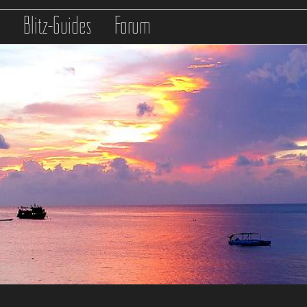
s
Blitz-Guides
Forum