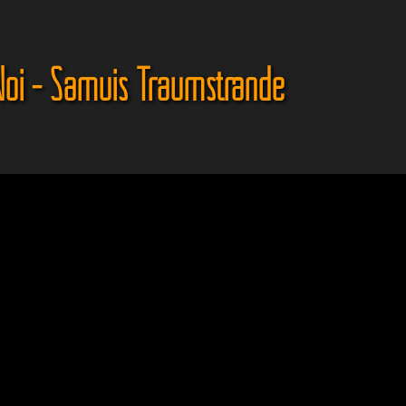
oi - Samuis Traumstrände