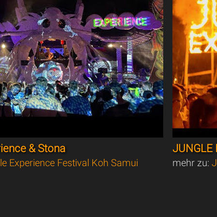
rience & Stona
JUNGLE 
le Experience Festival Koh Samui
mehr zu:
J