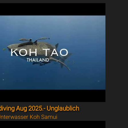
iving Aug 2025.- Unglaublich
nterwasser Koh Samui