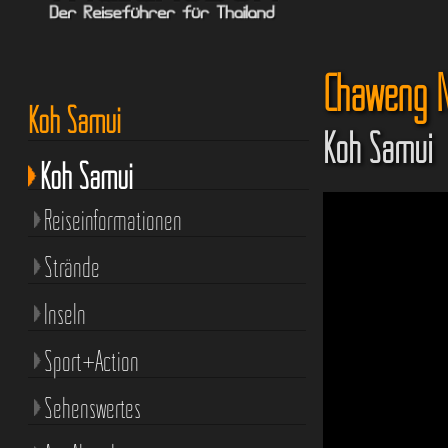
Chaweng N
Koh Samui
Koh Samui
Koh Samui
Reiseinformationen
Strände
Inseln
Sport+Action
Sehenswertes