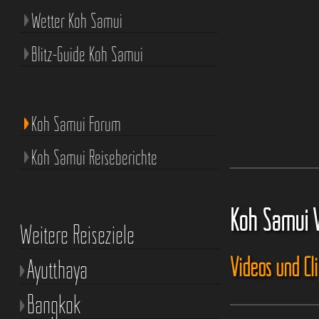
Wetter Koh Samui
Blitz-Guide Koh Samui
Koh Samui Forum
Koh Samui Reiseberichte
Koh Samui 
Weitere Reiseziele
Videos und Cl
Ayutthaya
Bangkok