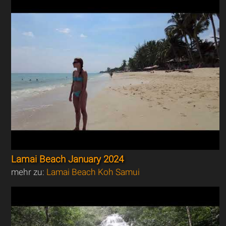
Lamai Beach January 2024
mehr zu:
Lamai Beach Koh Samui