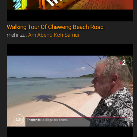
Walking Tour Of Chaweng Beach Road
mehr zu:
Am Abend Koh Samui