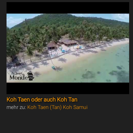
Koh Taen oder auch Koh Tan
mehr zu:
Koh Taen (Tan) Koh Samui