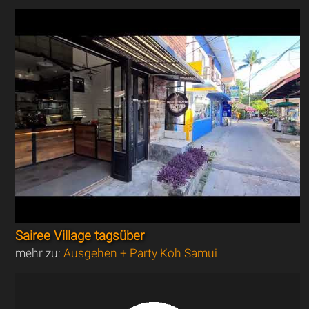
Sairee Village tagsüber
mehr zu:
Ausgehen + Party Koh Samui