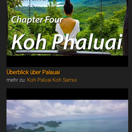
Überblick über Palauai
mehr zu:
Koh Paluai Koh Samui