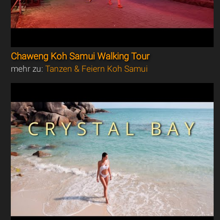
Chaweng Koh Samui Walking Tour
mehr zu:
Tanzen & Feiern Koh Samui