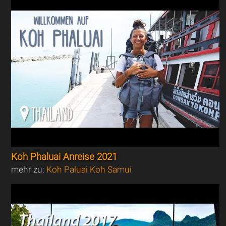
Koh Phaluai Anreise 2021
mehr zu:
Koh Paluai Koh Samui