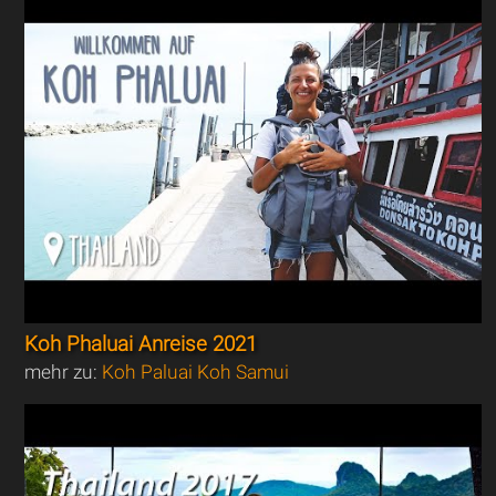
Koh Phaluai Anreise 2021
mehr zu:
Koh Paluai Koh Samui