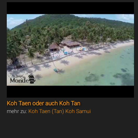
Koh Taen oder auch Koh Tan
mehr zu:
Koh Taen (Tan) Koh Samui