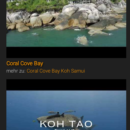
Coral Cove Bay
mehr zu:
Coral Cove Bay Koh Samui