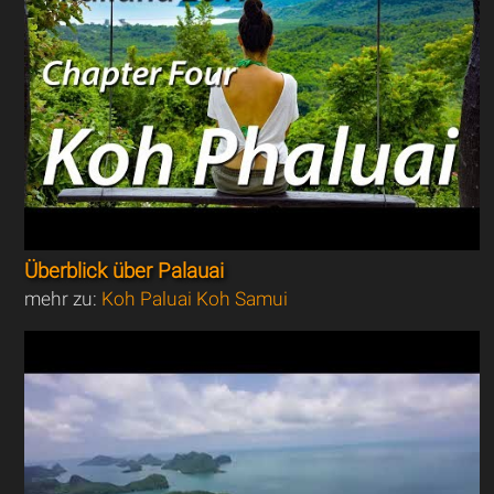
Überblick über Palauai
mehr zu:
Koh Paluai Koh Samui