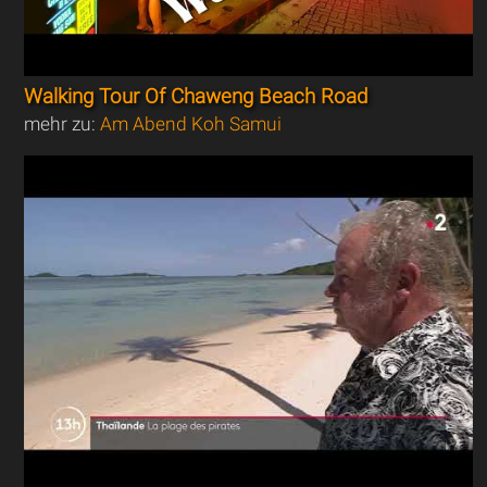
Walking Tour Of Chaweng Beach Road
mehr zu:
Am Abend Koh Samui