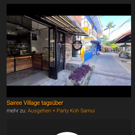
Sairee Village tagsüber
mehr zu:
Ausgehen + Party Koh Samui