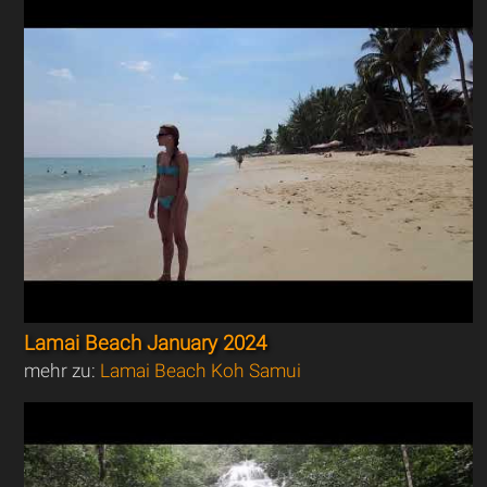
Lamai Beach January 2024
mehr zu:
Lamai Beach Koh Samui