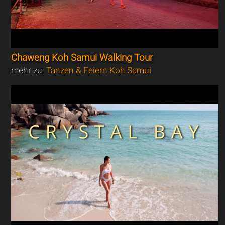
Chaweng Koh Samui Walking Tour
mehr zu:
Tanzen & Feiern Koh Samui