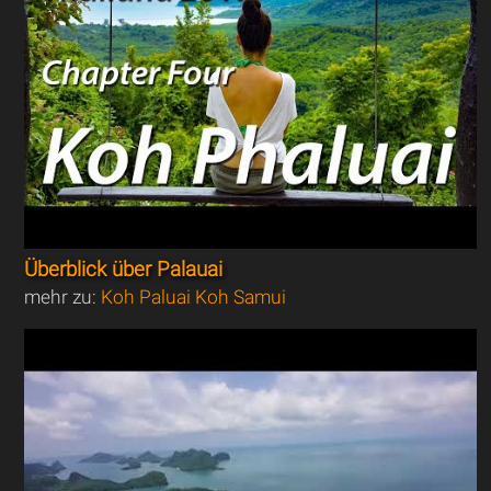
Überblick über Palauai
mehr zu:
Koh Paluai Koh Samui