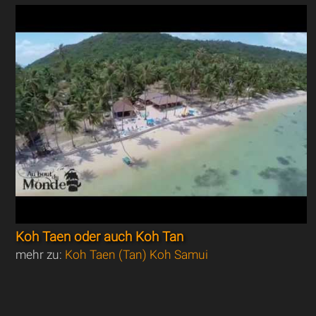
Koh Taen oder auch Koh Tan
mehr zu:
Koh Taen (Tan) Koh Samui