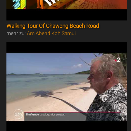
Walking Tour Of Chaweng Beach Road
mehr zu:
Am Abend Koh Samui