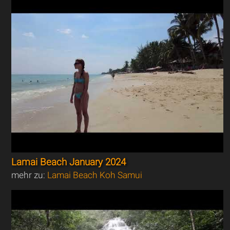
Lamai Beach January 2024
mehr zu:
Lamai Beach Koh Samui