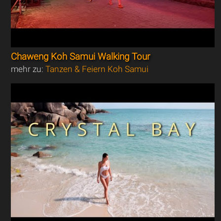
Chaweng Koh Samui Walking Tour
mehr zu:
Tanzen & Feiern Koh Samui