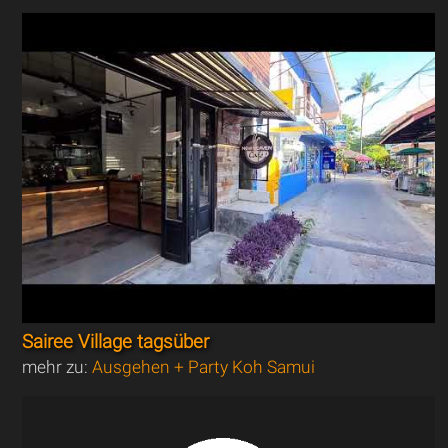
Sairee Village tagsüber
mehr zu:
Ausgehen + Party Koh Samui