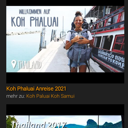
Koh Phaluai Anreise 2021
mehr zu:
Koh Paluai Koh Samui