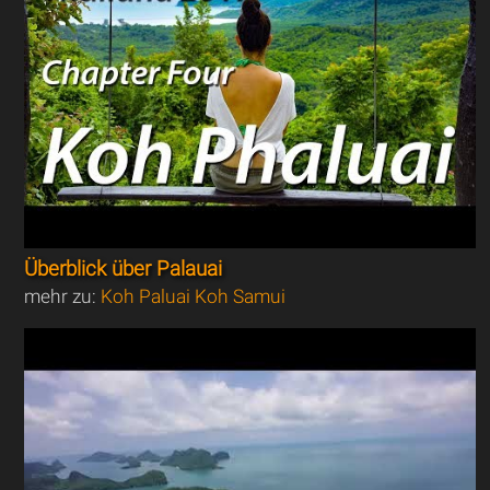
Überblick über Palauai
mehr zu:
Koh Paluai Koh Samui