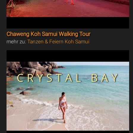
Chaweng Koh Samui Walking Tour
mehr zu:
Tanzen & Feiern Koh Samui