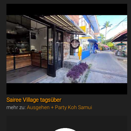
Sairee Village tagsüber
mehr zu:
Ausgehen + Party Koh Samui