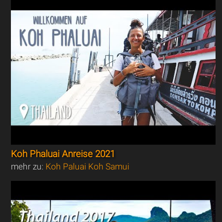
Koh Phaluai Anreise 2021
mehr zu:
Koh Paluai Koh Samui