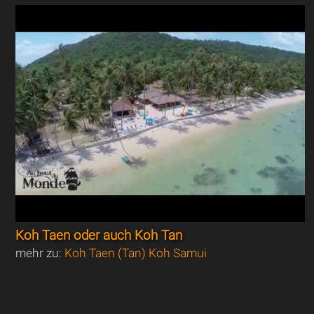
Koh Taen oder auch Koh Tan
mehr zu:
Koh Taen (Tan) Koh Samui