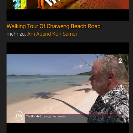
Walking Tour Of Chaweng Beach Road
mehr zu:
Am Abend Koh Samui