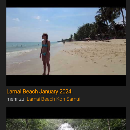
Lamai Beach January 2024
mehr zu:
Lamai Beach Koh Samui