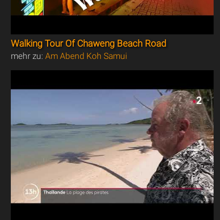
Walking Tour Of Chaweng Beach Road
mehr zu:
Am Abend Koh Samui