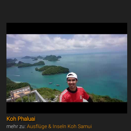
Koh Phaluai
mehr zu:
Ausflüge & Inseln Koh Samui