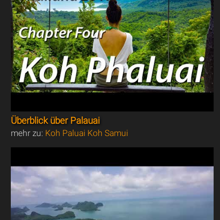
Überblick über Palauai
mehr zu:
Koh Paluai Koh Samui