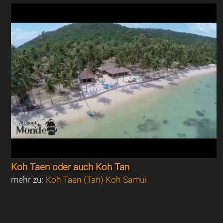
Koh Taen oder auch Koh Tan
mehr zu:
Koh Taen (Tan) Koh Samui