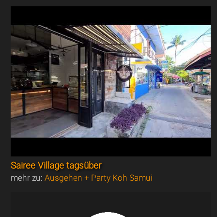
Sairee Village tagsüber
mehr zu:
Ausgehen + Party Koh Samui