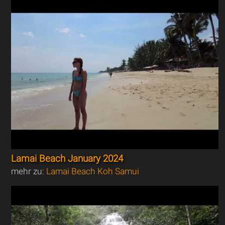
Lamai Beach January 2024
mehr zu:
Lamai Beach Koh Samui