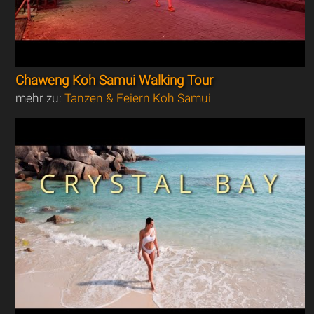
Chaweng Koh Samui Walking Tour
mehr zu:
Tanzen & Feiern Koh Samui