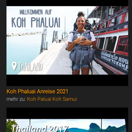
Koh Phaluai Anreise 2021
mehr zu:
Koh Paluai Koh Samui