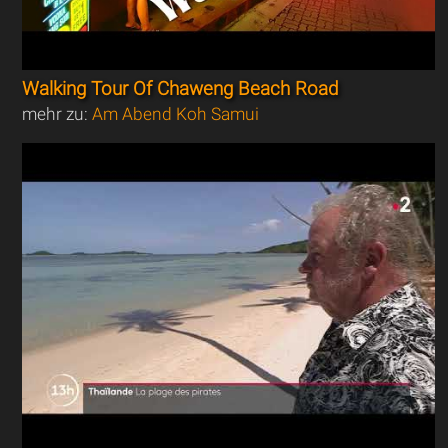
Walking Tour Of Chaweng Beach Road
mehr zu:
Am Abend Koh Samui