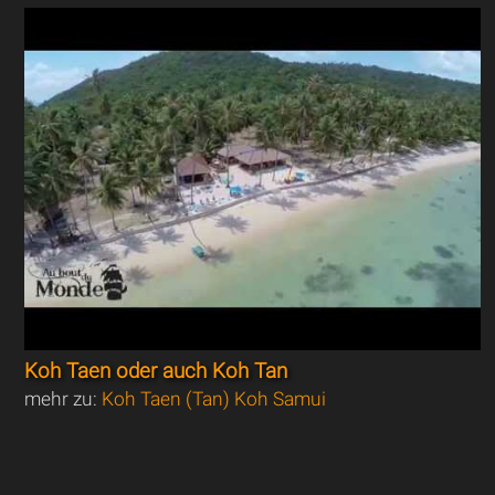
Koh Taen oder auch Koh Tan
mehr zu:
Koh Taen (Tan) Koh Samui