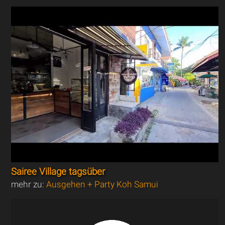
Sairee Village tagsüber
mehr zu:
Ausgehen + Party Koh Samui