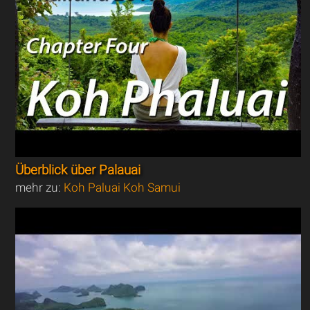
Überblick über Palauai
mehr zu:
Koh Paluai Koh Samui