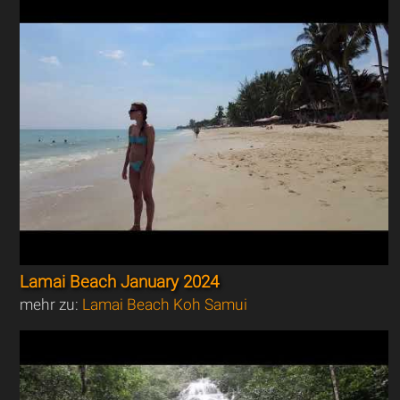
Lamai Beach January 2024
mehr zu:
Lamai Beach Koh Samui