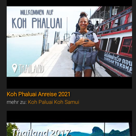
Koh Phaluai Anreise 2021
mehr zu:
Koh Paluai Koh Samui