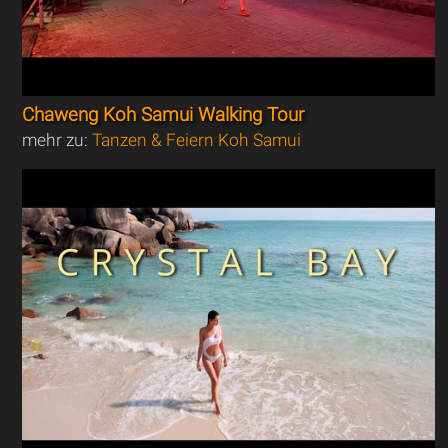
Chaweng Koh Samui Walking Tour
mehr zu:
Tanzen & Feiern Koh Samui