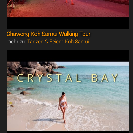
Chaweng Koh Samui Walking Tour
mehr zu:
Tanzen & Feiern Koh Samui