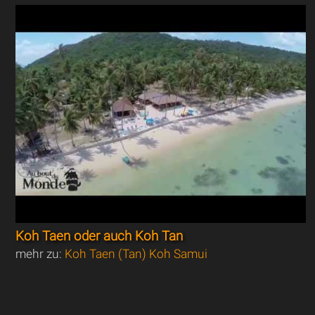
Koh Taen oder auch Koh Tan
mehr zu:
Koh Taen (Tan) Koh Samui