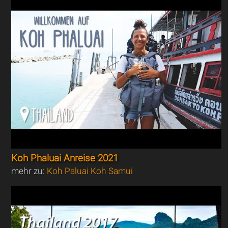
Koh Phaluai Anreise 2021
mehr zu:
Koh Paluai Koh Samui