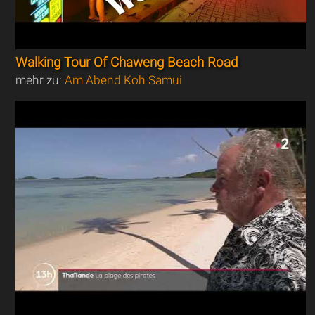
Walking Tour Of Chaweng Beach Road
mehr zu:
Am Abend Koh Samui