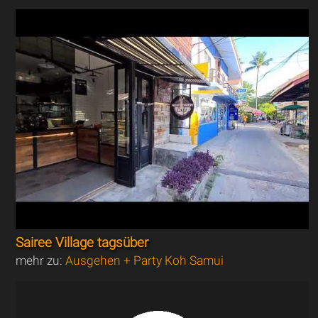
Sairee Village tagsüber
mehr zu:
Ausgehen + Party Koh Samui