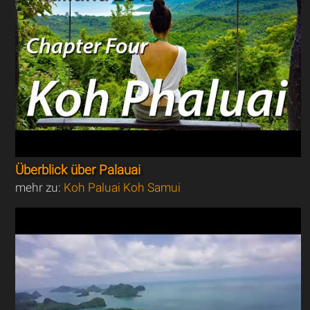
Überblick über Palauai
mehr zu:
Koh Paluai Koh Samui