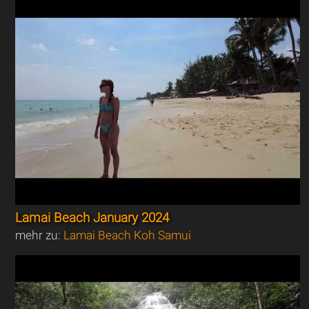
Lamai Beach January 2024
mehr zu:
Lamai Beach Koh Samui