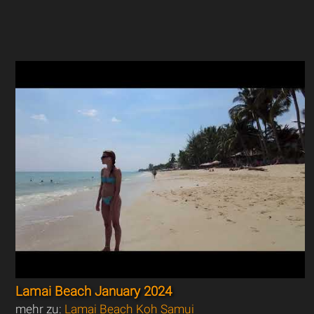
Lamai Beach January 2024
mehr zu:
Lamai Beach Koh Samui