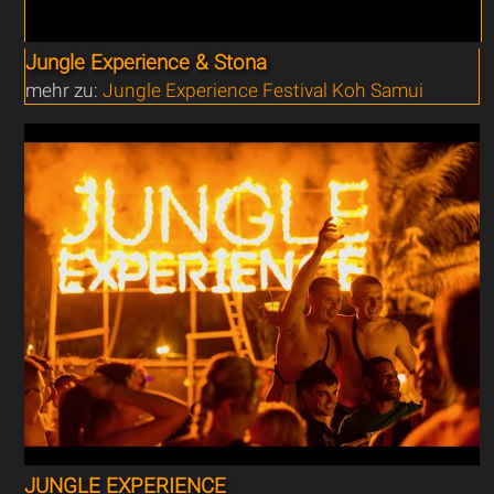
Jungle Experience & Stona
mehr zu:
Jungle Experience Festival Koh Samui
JUNGLE EXPERIENCE