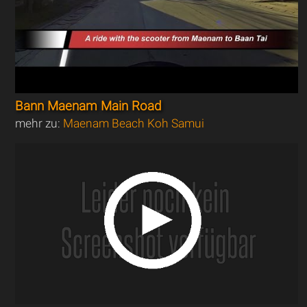
Bann Maenam Main Road
mehr zu:
Maenam Beach Koh Samui