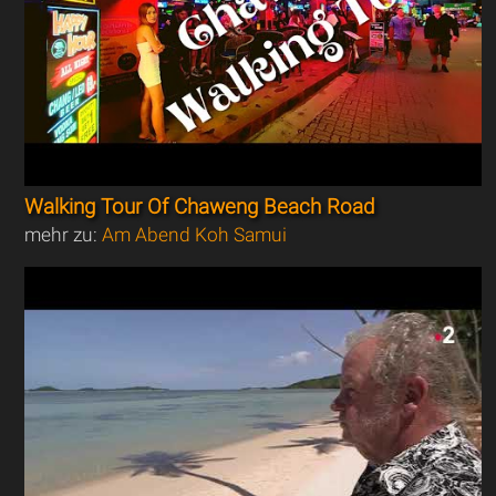
Walking Tour Of Chaweng Beach Road
mehr zu:
Am Abend Koh Samui