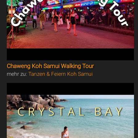
Chaweng Koh Samui Walking Tour
mehr zu:
Tanzen & Feiern Koh Samui