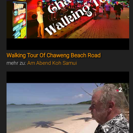
Walking Tour Of Chaweng Beach Road
mehr zu:
Am Abend Koh Samui