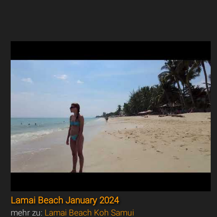
Lamai Beach January 2024
mehr zu:
Lamai Beach Koh Samui