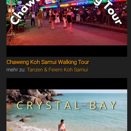
Chaweng Koh Samui Walking Tour
mehr zu:
Tanzen & Feiern Koh Samui