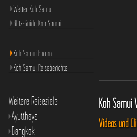
Wetter Koh Samui
Blitz-Guide Koh Samui
Koh Samui Forum
Koh Samui Reiseberichte
Weitere Reiseziele
Koh Samui 
Ayutthaya
Videos und Cl
Bangkok