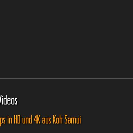
Videos
ips in HD und 4K aus Koh Samui