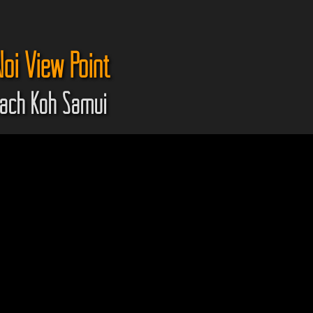
oi View Point
ach Koh Samui