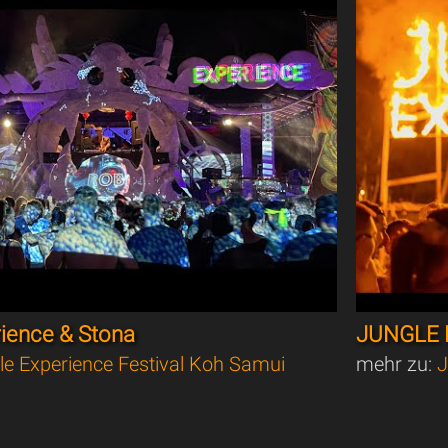
rience & Stona
JUNGLE 
le Experience Festival Koh Samui
mehr zu:
J