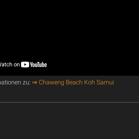
mationen zu:
⇒ Chaweng Beach Koh Samui