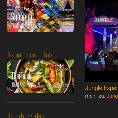
Thaifood - Essen in Thailand
Jungle Expe
mehr zu:
Jung
Thailand mit Kindern