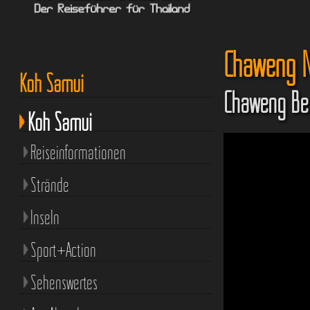
Chaweng N
Koh Samui
Chaweng Be
Koh Samui
Reiseinformationen
Strände
Inseln
Sport+Action
Sehenswertes