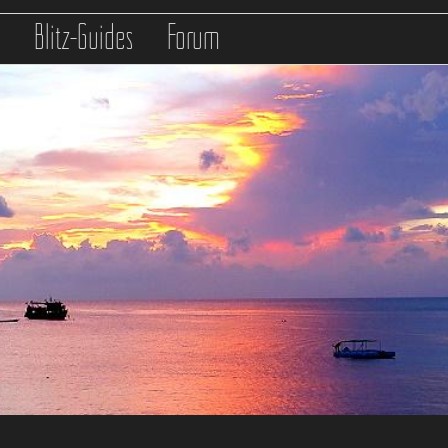
s
Blitz-Guides
Forum