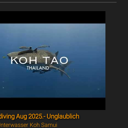
iving Aug 2025.- Unglaublich
nterwasser Koh Samui