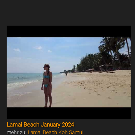
Lamai Beach January 2024
mehr zu:
Lamai Beach Koh Samui