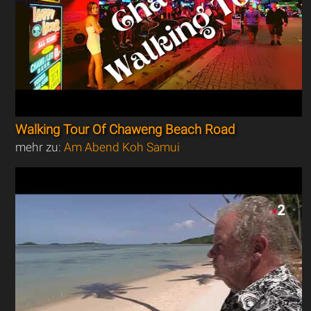
Walking Tour Of Chaweng Beach Road
mehr zu:
Am Abend Koh Samui