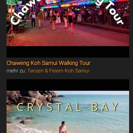
Chaweng Koh Samui Walking Tour
mehr zu:
Tanzen & Feiern Koh Samui