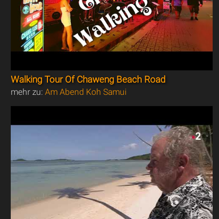
Walking Tour Of Chaweng Beach Road
mehr zu:
Am Abend Koh Samui