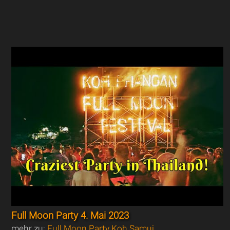
Full Moon Party 4. Mai 2023
mehr zu:
Full Moon Party Koh Samui