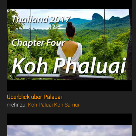
Überblick über Palauai
mehr zu:
Koh Paluai Koh Samui