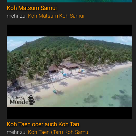
Koh Matsum Samui
mehr zu:
Koh Matsum Koh Samui
Koh Taen oder auch Koh Tan
mehr zu:
Koh Taen (Tan) Koh Samui