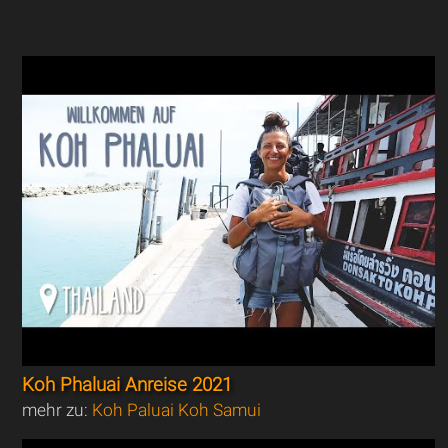
Koh Phaluai Anreise 2021
mehr zu:
Koh Paluai Koh Samui