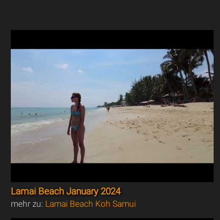
Lamai Beach January 2024
mehr zu:
Lamai Beach Koh Samui