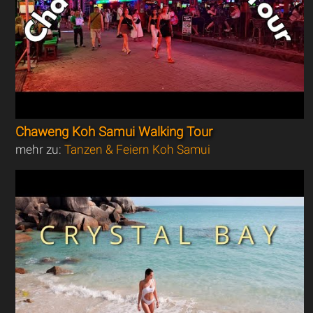
Chaweng Koh Samui Walking Tour
mehr zu:
Tanzen & Feiern Koh Samui