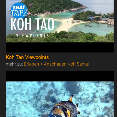
Koh Tao Viewpoints
mehr zu:
Erleben + Anschauen Koh Samui