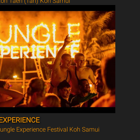
oh Taen (Tan) Koh Samui
EXPERIENCE
ungle Experience Festival Koh Samui