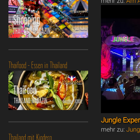
mehr zu:
Am A
Thaifood - Essen in Thailand
Jungle Expe
mehr zu:
Jung
Thailand mit Kindern