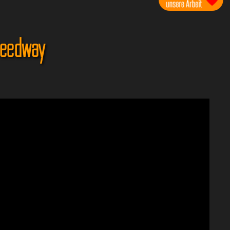
peedway