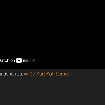
mationen zu:
⇒ Go Kart Koh Samui