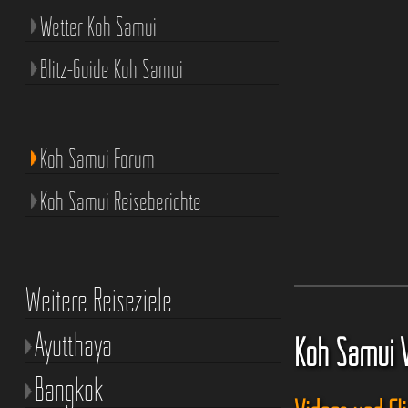
Wetter Koh Samui
Blitz-Guide Koh Samui
Koh Samui Forum
Koh Samui Reiseberichte
Weitere Reiseziele
Ayutthaya
Koh Samui 
Bangkok