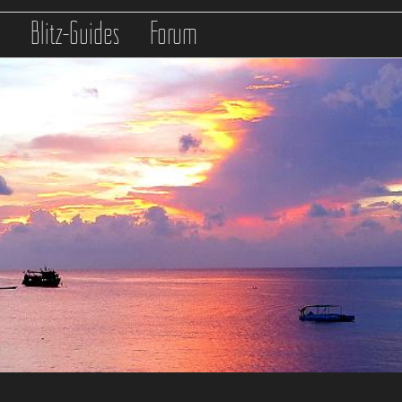
s
Blitz-Guides
Forum