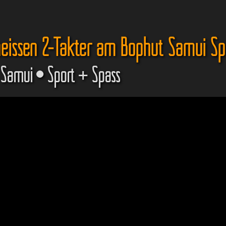
eissen 2-Takter am Bophut Samui S
 Samui • Sport + Spass