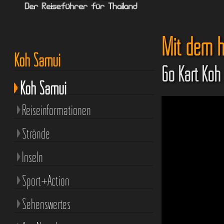
Mit dem h
Koh Samui
Go Kart Koh
Koh Samui
Reiseinformationen
Strände
Inseln
Sport+Action
Sehenswertes