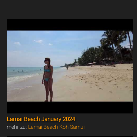
Lamai Beach January 2024
mehr zu:
Lamai Beach Koh Samui