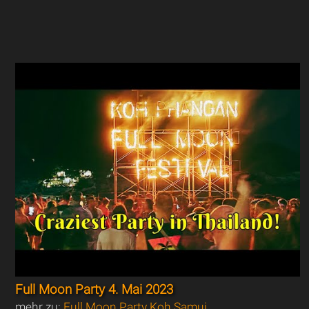
Full Moon Party 4. Mai 2023
mehr zu:
Full Moon Party Koh Samui