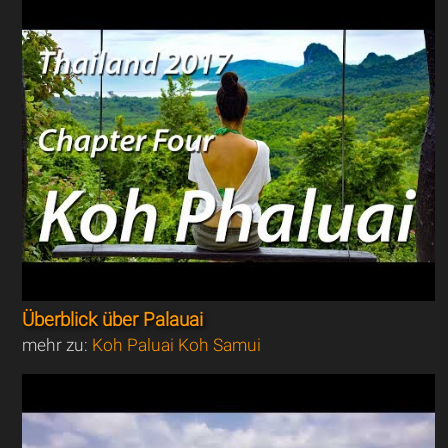
Überblick über Palauai
mehr zu:
Koh Paluai Koh Samui