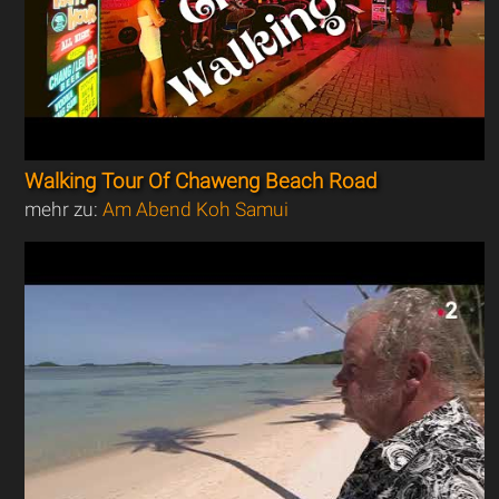
Walking Tour Of Chaweng Beach Road
mehr zu:
Am Abend Koh Samui