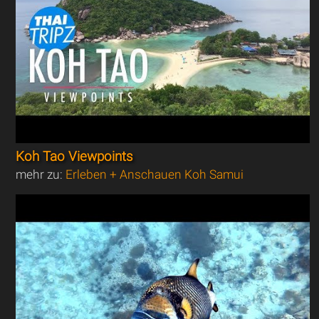
Koh Tao Viewpoints
mehr zu:
Erleben + Anschauen Koh Samui