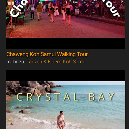
Chaweng Koh Samui Walking Tour
mehr zu:
Tanzen & Feiern Koh Samui