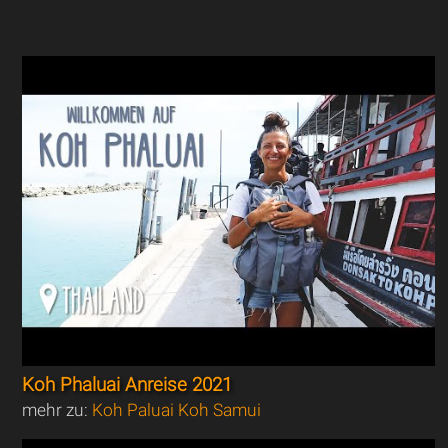
Koh Phaluai Anreise 2021
mehr zu:
Koh Paluai Koh Samui