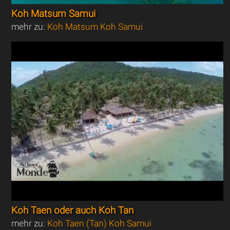
Koh Matsum Samui
mehr zu:
Koh Matsum Koh Samui
Koh Taen oder auch Koh Tan
mehr zu:
Koh Taen (Tan) Koh Samui