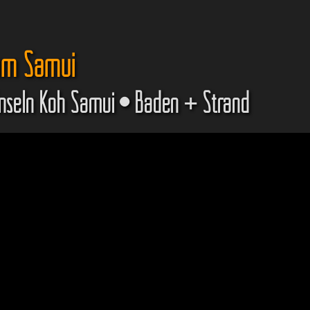
um Samui
Inseln Koh Samui • Baden + Strand