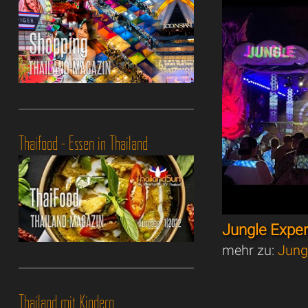
Thaifood - Essen in Thailand
Jungle Expe
mehr zu:
Jung
Thailand mit Kindern