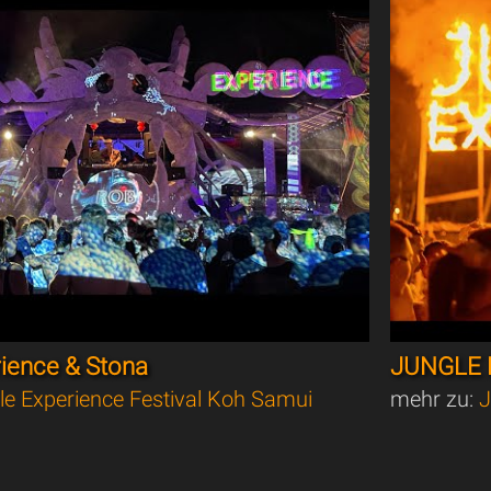
rience & Stona
JUNGLE 
le Experience Festival Koh Samui
mehr zu:
J