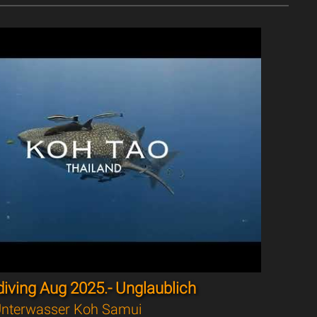
iving Aug 2025.- Unglaublich
nterwasser Koh Samui