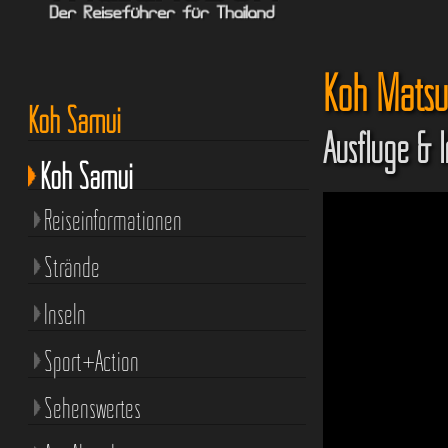
Koh Mats
Koh Samui
Ausflüge & 
Koh Samui
Reiseinformationen
Strände
Inseln
Sport+Action
Sehenswertes