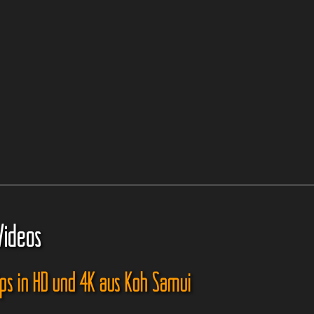
Videos
ips in HD und 4K aus Koh Samui