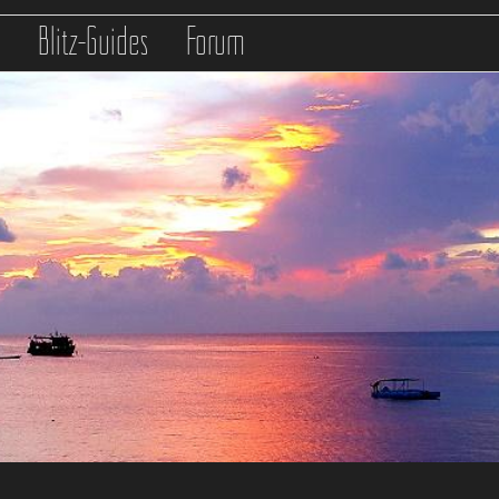
s
Blitz-Guides
Forum