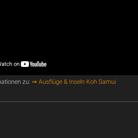
mationen zu:
⇒ Ausflüge & Inseln Koh Samui