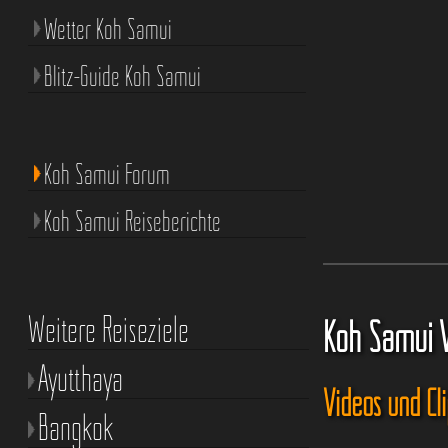
Wetter Koh Samui
Blitz-Guide Koh Samui
Koh Samui Forum
Koh Samui Reiseberichte
Weitere Reiseziele
Koh Samui 
Ayutthaya
Videos und Cl
Bangkok