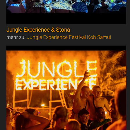
Jungle Experience & Stona
mehr zu:
Jungle Experience Festival Koh Samui