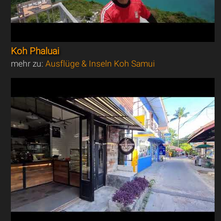
Koh Phaluai
mehr zu:
Ausflüge & Inseln Koh Samui