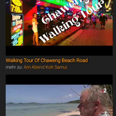
Walking Tour Of Chaweng Beach Road
mehr zu:
Am Abend Koh Samui