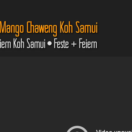
 Mango Chaweng Koh Samui
iern Koh Samui • Feste + Feiern