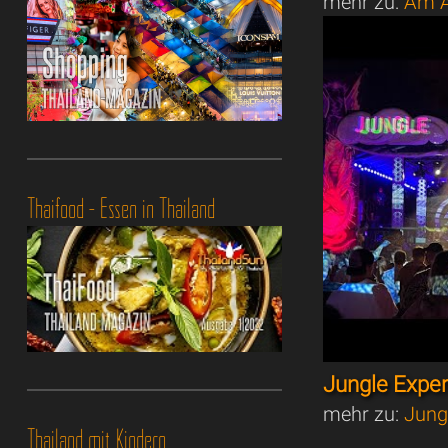
mehr zu:
Am A
Thaifood - Essen in Thailand
Jungle Expe
mehr zu:
Jung
Thailand mit Kindern