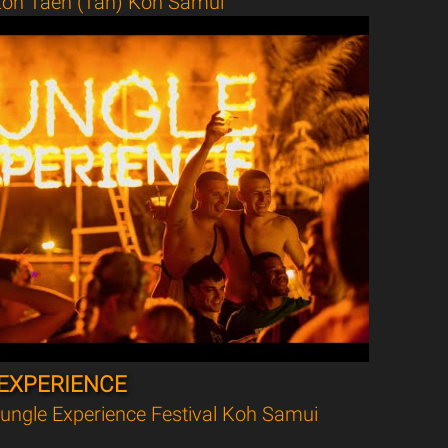
oh Taen (Tan) Koh Samui
EXPERIENCE
ungle Experience Festival Koh Samui