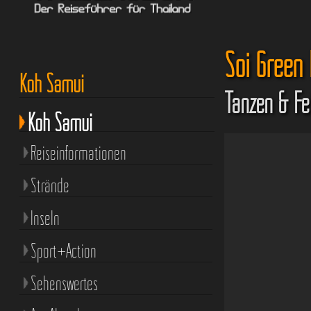
Soi Green
Koh Samui
Tanzen & Fe
Koh Samui
Reiseinformationen
Strände
Inseln
Sport+Action
Sehenswertes