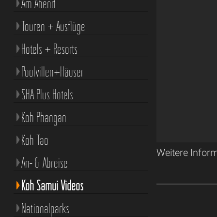
Am Abend
Touren + Ausflüge
Hotels + Resorts
Poolvillen+Häuser
SHA Plus Hotels
Koh Phangan
Koh Tao
Weitere Infor
An- & Abreise
Koh Samui Videos
Nationalparks