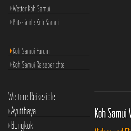
Wetter Koh Samui
Blitz-Guide Koh Samui
Koh Samui Forum
Koh Samui Reiseberichte
Weitere Reiseziele
Ayutthaya
Koh Samui 
Bangkok