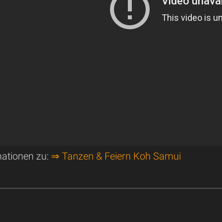
mationen zu:
⇒ Tanzen & Feiern Koh Samui