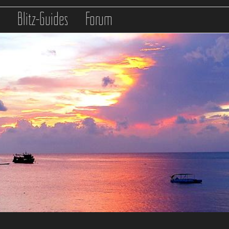
s
Blitz-Guides
Forum