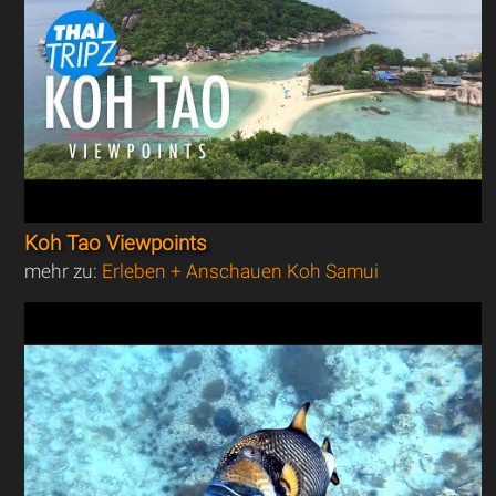
Koh Tao Viewpoints
mehr zu:
Erleben + Anschauen Koh Samui