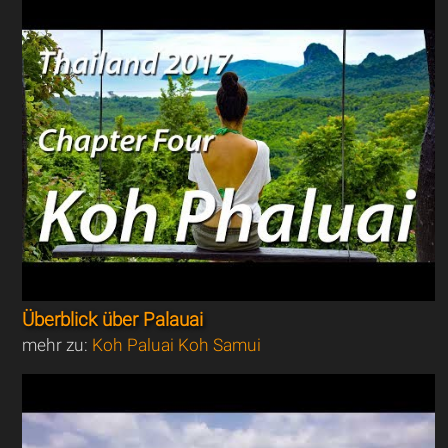
Überblick über Palauai
mehr zu:
Koh Paluai Koh Samui