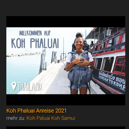
Koh Phaluai Anreise 2021
mehr zu:
Koh Paluai Koh Samui