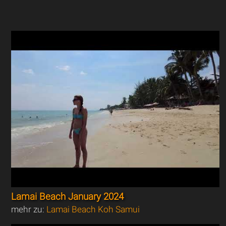
Lamai Beach January 2024
mehr zu:
Lamai Beach Koh Samui