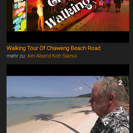
Walking Tour Of Chaweng Beach Road
mehr zu:
Am Abend Koh Samui