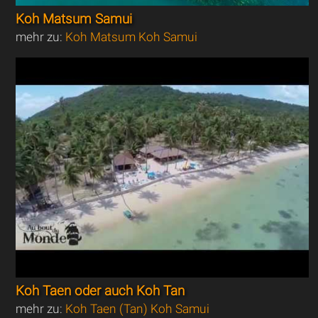
Koh Matsum Samui
mehr zu:
Koh Matsum Koh Samui
Koh Taen oder auch Koh Tan
mehr zu:
Koh Taen (Tan) Koh Samui