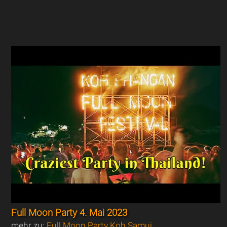
Full Moon Party 4. Mai 2023
mehr zu:
Full Moon Party Koh Samui