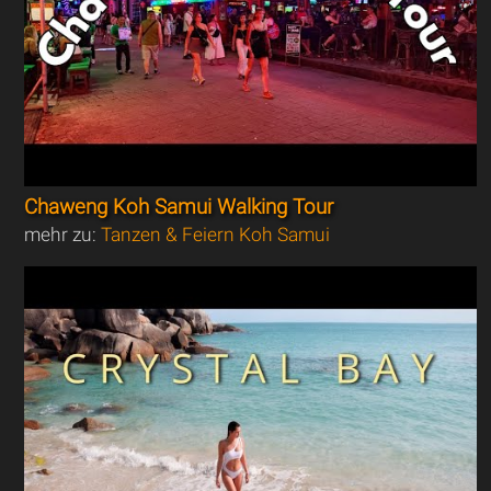
Chaweng Koh Samui Walking Tour
mehr zu:
Tanzen & Feiern Koh Samui