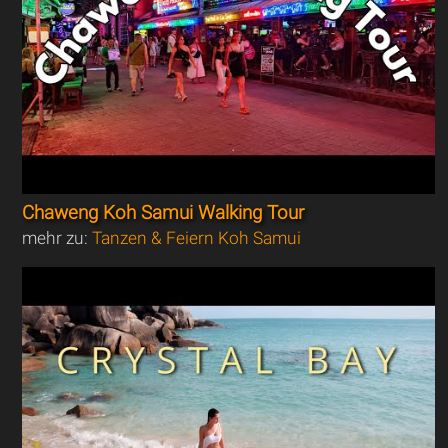
Chaweng Koh Samui Walking Tour
mehr zu:
Tanzen & Feiern Koh Samui