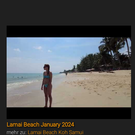
Lamai Beach January 2024
mehr zu:
Lamai Beach Koh Samui