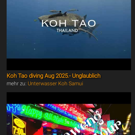
Koh Tao diving Aug 2025.- Unglaublich
mehr zu:
Unterwasser Koh Samui