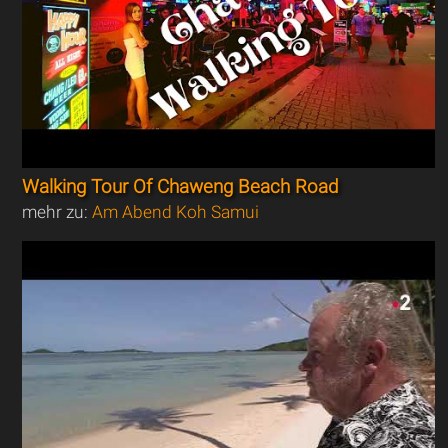
Walking Tour Of Chaweng Beach Road
mehr zu:
Am Abend Koh Samui