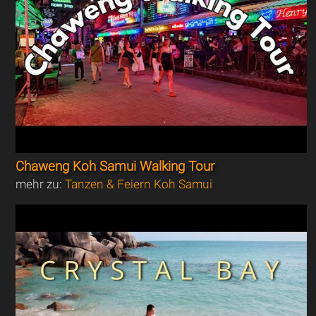
Chaweng Koh Samui Walking Tour
mehr zu:
Tanzen & Feiern Koh Samui