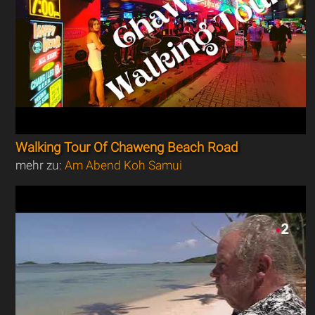
Walking Tour Of Chaweng Beach Road
mehr zu:
Am Abend Koh Samui