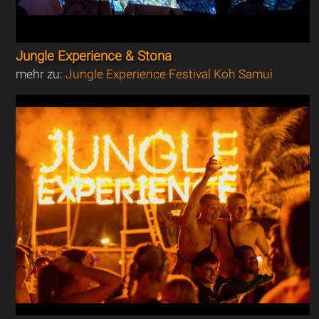
Jungle Experience & Stona
mehr zu:
Jungle Experience Festival Koh Samui