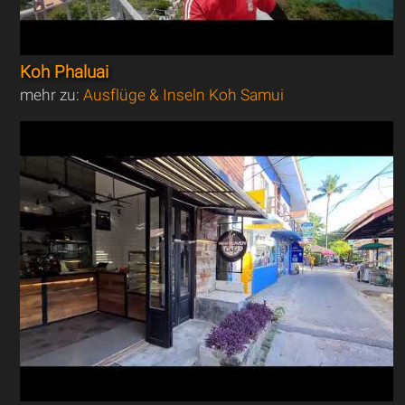
Koh Phaluai
mehr zu:
Ausflüge & Inseln Koh Samui