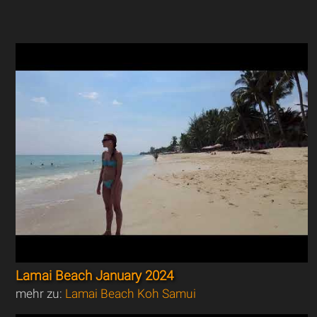
Lamai Beach January 2024
mehr zu:
Lamai Beach Koh Samui