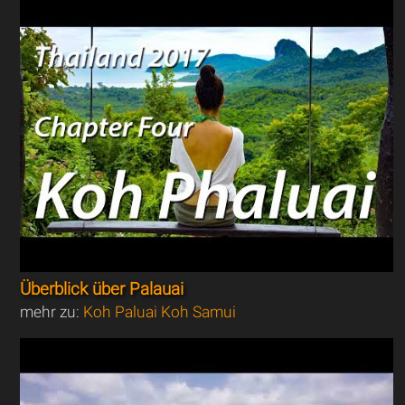
Überblick über Palauai
mehr zu:
Koh Paluai Koh Samui