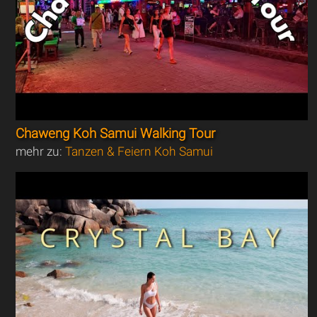
Chaweng Koh Samui Walking Tour
mehr zu:
Tanzen & Feiern Koh Samui