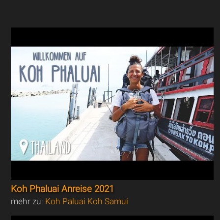
Koh Phaluai Anreise 2021
mehr zu:
Koh Paluai Koh Samui