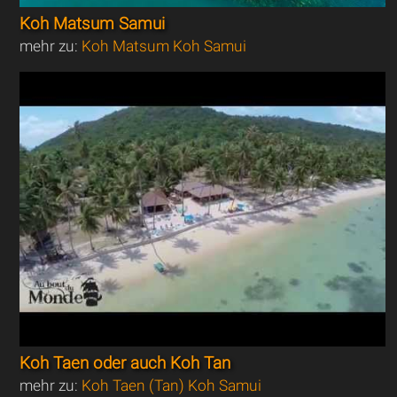
Koh Matsum Samui
mehr zu:
Koh Matsum Koh Samui
Koh Taen oder auch Koh Tan
mehr zu:
Koh Taen (Tan) Koh Samui