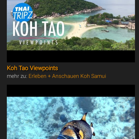
Koh Tao Viewpoints
mehr zu:
Erleben + Anschauen Koh Samui