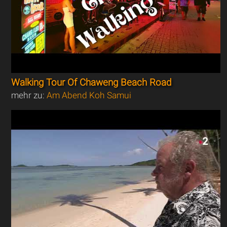
Walking Tour Of Chaweng Beach Road
mehr zu:
Am Abend Koh Samui