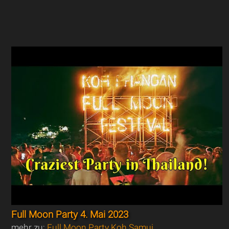
Full Moon Party 4. Mai 2023
mehr zu:
Full Moon Party Koh Samui