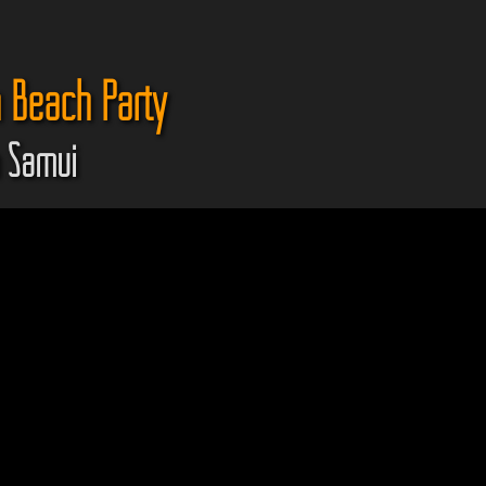
 Beach Party
h Samui