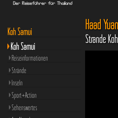
Haad Yuan
Koh Samui
Strände Ko
Koh Samui
Reiseinformationen
Strände
Inseln
Sport+Action
Sehenswertes