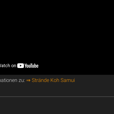
mationen zu:
⇒ Strände Koh Samui