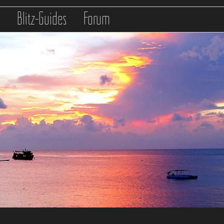
s
Blitz-Guides
Forum