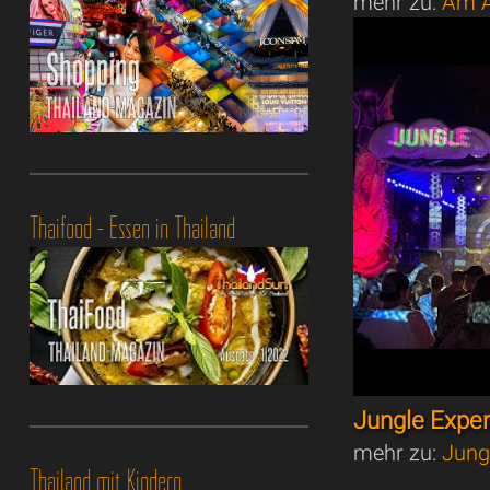
mehr zu:
Am A
Thaifood - Essen in Thailand
Jungle Expe
mehr zu:
Jung
Thailand mit Kindern