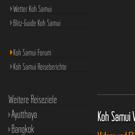
Wetter Koh Samui
Blitz-Guide Koh Samui
Koh Samui Forum
Koh Samui Reiseberichte
Weitere Reiseziele
Ayutthaya
Koh Samui 
Bangkok