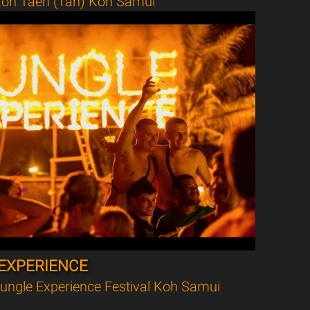
oh Taen (Tan) Koh Samui
EXPERIENCE
ungle Experience Festival Koh Samui