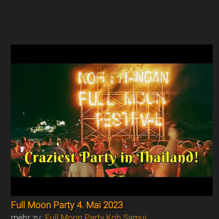
Full Moon Party 4. Mai 2023
mehr zu:
Full Moon Party Koh Samui