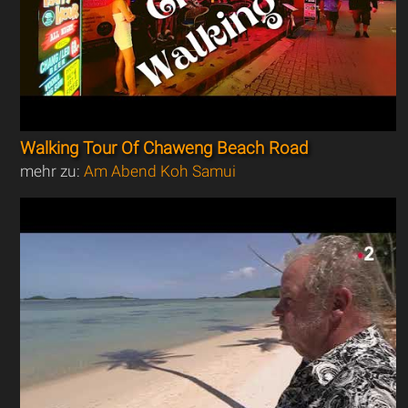
Walking Tour Of Chaweng Beach Road
mehr zu:
Am Abend Koh Samui