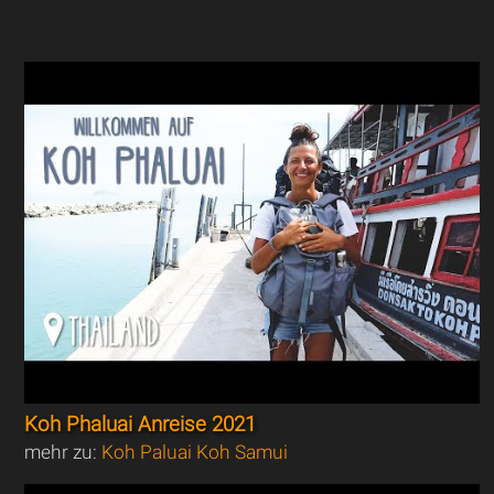
Koh Phaluai Anreise 2021
mehr zu:
Koh Paluai Koh Samui