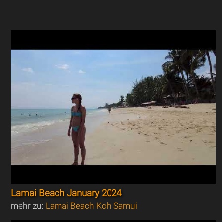
Lamai Beach January 2024
mehr zu:
Lamai Beach Koh Samui