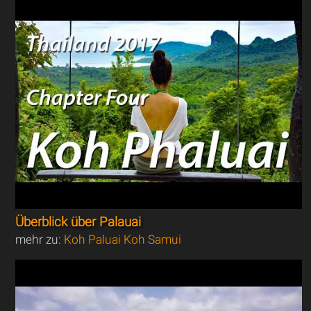
Überblick über Palauai
mehr zu:
Koh Paluai Koh Samui