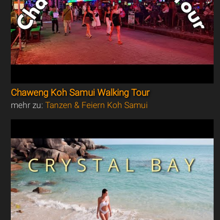
Chaweng Koh Samui Walking Tour
mehr zu:
Tanzen & Feiern Koh Samui