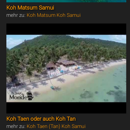
Koh Matsum Samui
mehr zu:
Koh Matsum Koh Samui
Koh Taen oder auch Koh Tan
mehr zu:
Koh Taen (Tan) Koh Samui