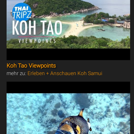
Koh Tao Viewpoints
mehr zu:
Erleben + Anschauen Koh Samui