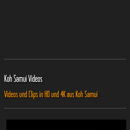
Koh Samui Videos
Videos und Clips in HD und 4K aus Koh Samui