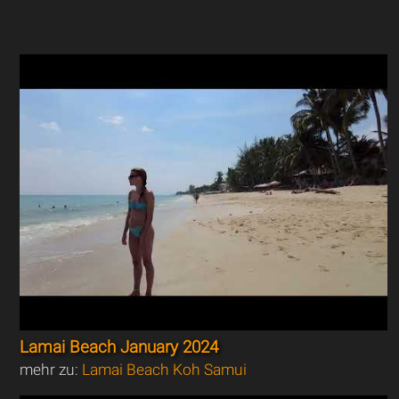
Lamai Beach January 2024
mehr zu:
Lamai Beach Koh Samui