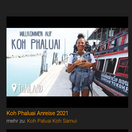
Koh Phaluai Anreise 2021
mehr zu:
Koh Paluai Koh Samui