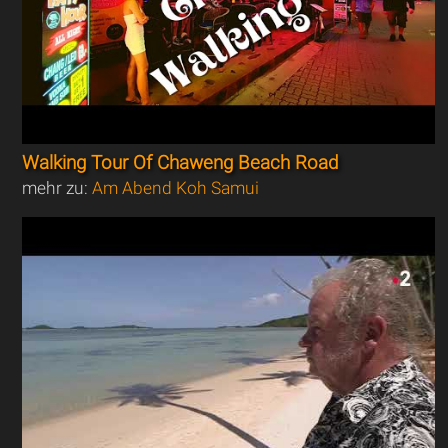
Walking Tour Of Chaweng Beach Road
mehr zu:
Am Abend Koh Samui