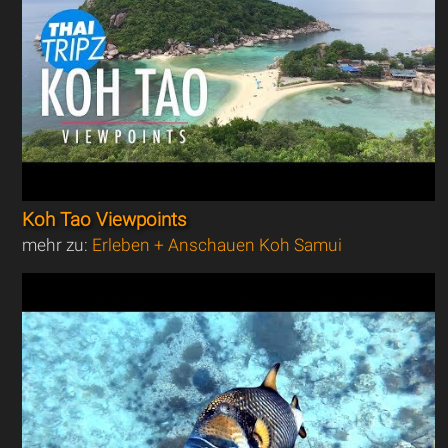
Koh Tao Viewpoints
mehr zu:
Erleben + Anschauen Koh Samui