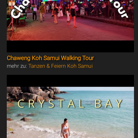
Chaweng Koh Samui Walking Tour
mehr zu:
Tanzen & Feiern Koh Samui