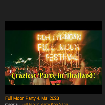
Full Moon Party 4. Mai 2023
mehr zu:
Full Moon Party Koh Samui