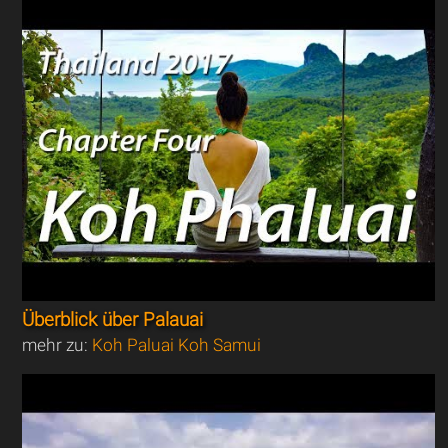
Überblick über Palauai
mehr zu:
Koh Paluai Koh Samui