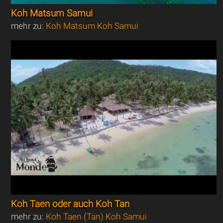
Koh Matsum Samui
mehr zu:
Koh Matsum Koh Samui
Koh Taen oder auch Koh Tan
mehr zu:
Koh Taen (Tan) Koh Samui