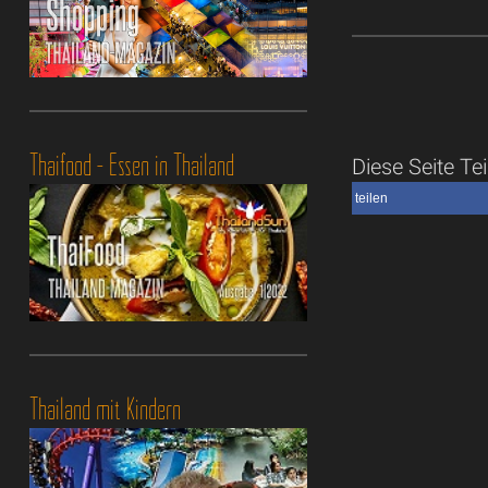
Thaifood - Essen in Thailand
Diese Seite Tei
teilen
Thailand mit Kindern