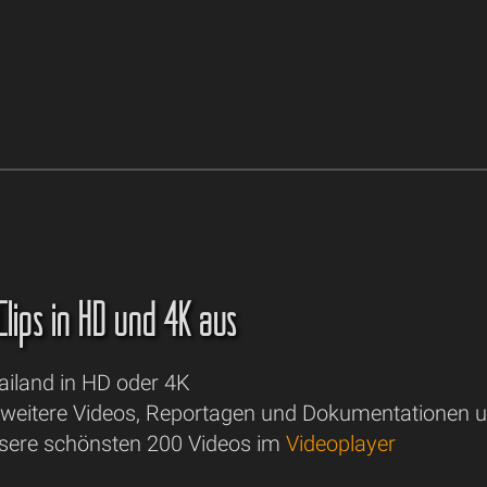
lips in HD und 4K aus
ailand in HD oder 4K
 weitere Videos, Reportagen und Dokumentationen un
sere schönsten 200 Videos im
Videoplayer