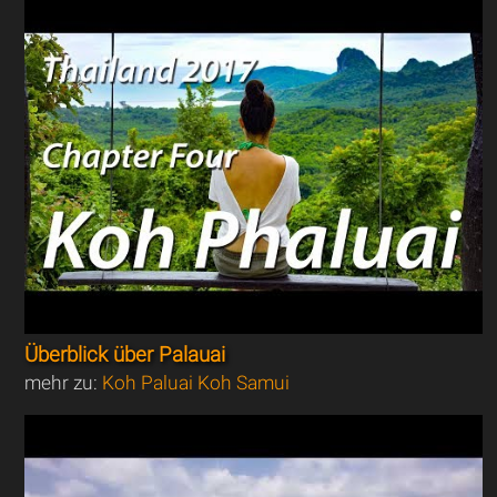
Überblick über Palauai
mehr zu:
Koh Paluai Koh Samui