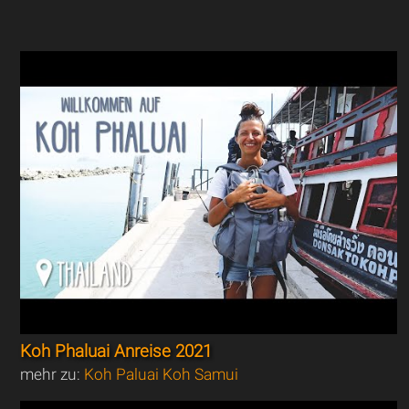
Koh Phaluai Anreise 2021
mehr zu:
Koh Paluai Koh Samui