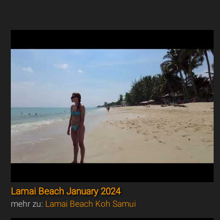
Lamai Beach January 2024
mehr zu:
Lamai Beach Koh Samui