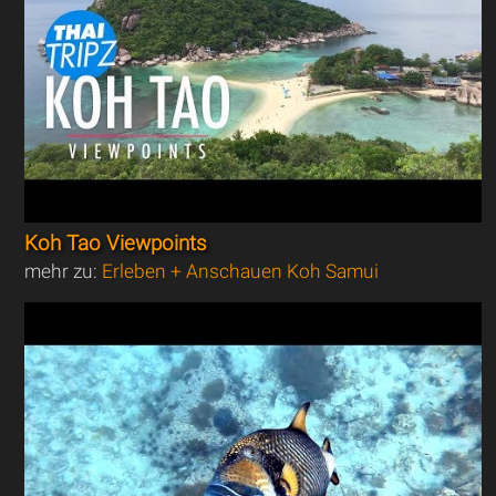
Koh Tao Viewpoints
mehr zu:
Erleben + Anschauen Koh Samui