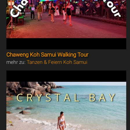
Chaweng Koh Samui Walking Tour
mehr zu:
Tanzen & Feiern Koh Samui