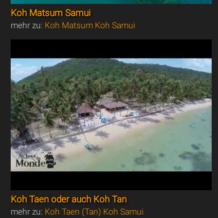
Koh Matsum Samui
mehr zu:
Koh Matsum Koh Samui
Koh Taen oder auch Koh Tan
mehr zu:
Koh Taen (Tan) Koh Samui