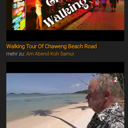
Walking Tour Of Chaweng Beach Road
mehr zu:
Am Abend Koh Samui