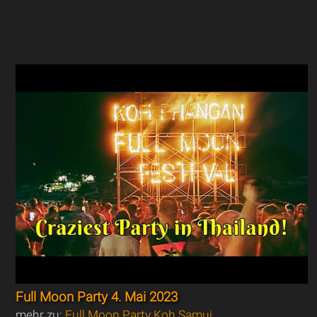
Full Moon Party 4. Mai 2023
mehr zu:
Full Moon Party Koh Samui