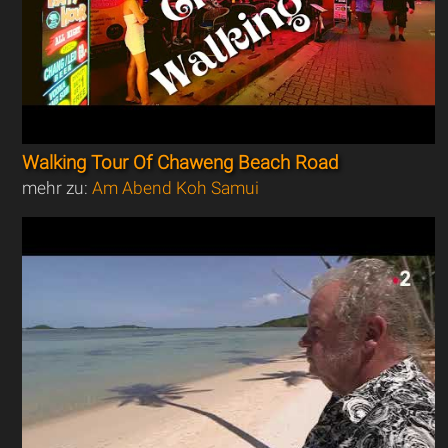
Walking Tour Of Chaweng Beach Road
mehr zu:
Am Abend Koh Samui