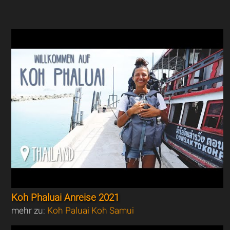
Koh Phaluai Anreise 2021
mehr zu:
Koh Paluai Koh Samui