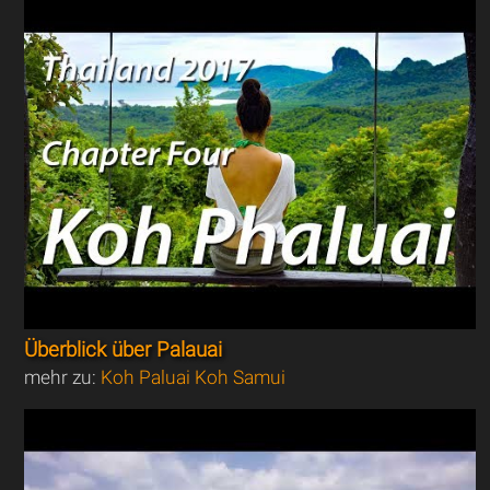
Überblick über Palauai
mehr zu:
Koh Paluai Koh Samui