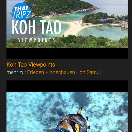
Koh Tao Viewpoints
mehr zu:
Erleben + Anschauen Koh Samui