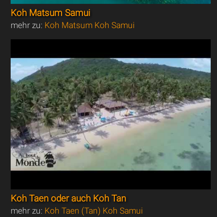
Koh Matsum Samui
mehr zu:
Koh Matsum Koh Samui
Koh Taen oder auch Koh Tan
mehr zu:
Koh Taen (Tan) Koh Samui