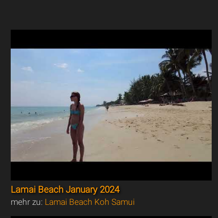
Lamai Beach January 2024
mehr zu:
Lamai Beach Koh Samui