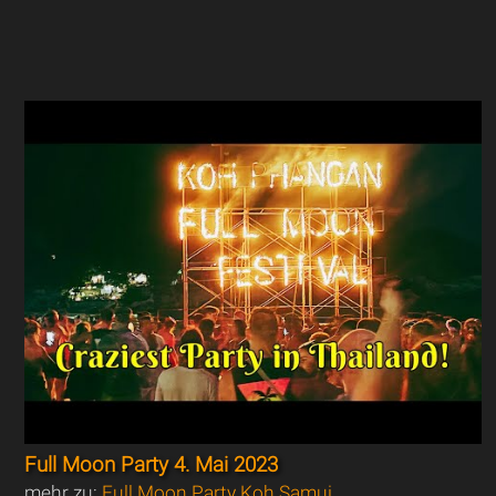
Full Moon Party 4. Mai 2023
mehr zu:
Full Moon Party Koh Samui