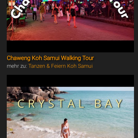
Chaweng Koh Samui Walking Tour
mehr zu:
Tanzen & Feiern Koh Samui