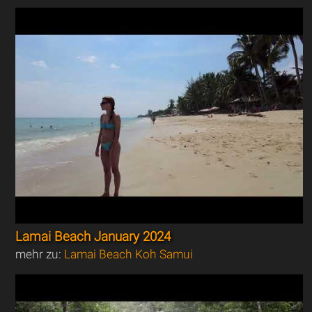
Lamai Beach January 2024
mehr zu:
Lamai Beach Koh Samui