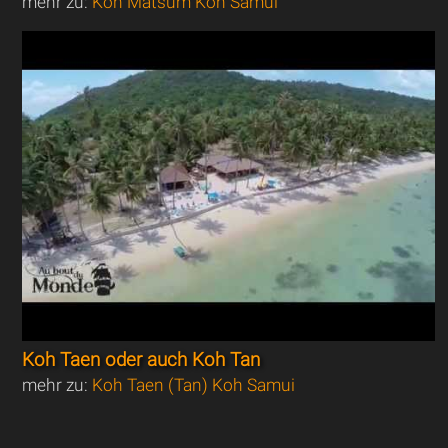
mehr zu:
Koh Matsum Koh Samui
Koh Taen oder auch Koh Tan
mehr zu:
Koh Taen (Tan) Koh Samui