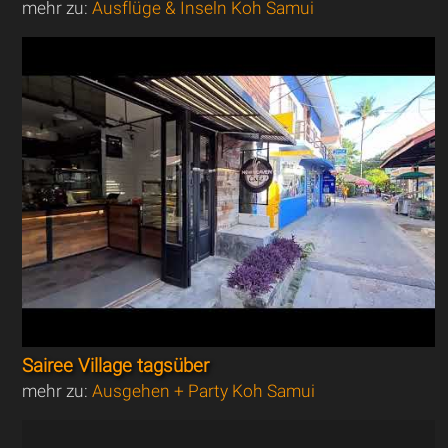
mehr zu:
Ausflüge & Inseln Koh Samui
Sairee Village tagsüber
mehr zu:
Ausgehen + Party Koh Samui