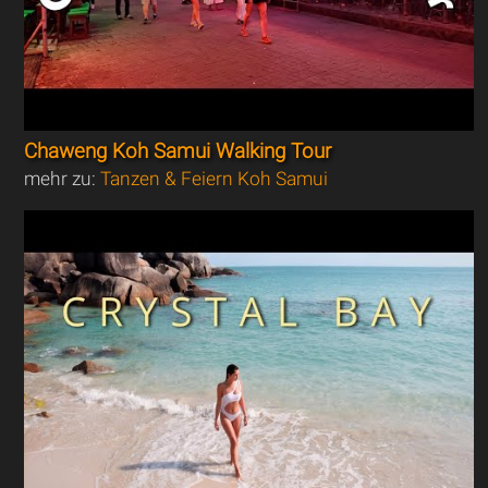
Chaweng Koh Samui Walking Tour
mehr zu:
Tanzen & Feiern Koh Samui