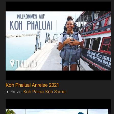
Koh Phaluai Anreise 2021
mehr zu:
Koh Paluai Koh Samui