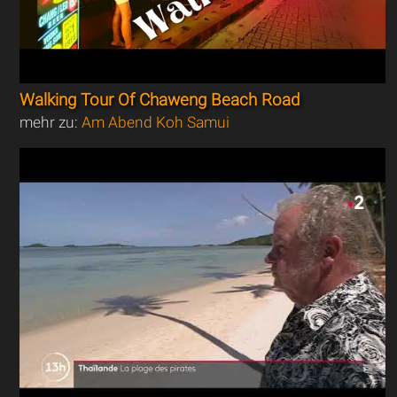
Walking Tour Of Chaweng Beach Road
mehr zu:
Am Abend Koh Samui