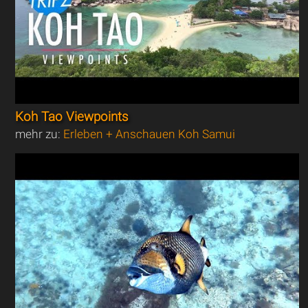
Koh Tao Viewpoints
mehr zu:
Erleben + Anschauen Koh Samui