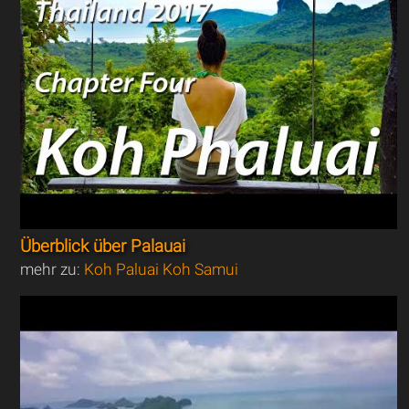
Überblick über Palauai
mehr zu:
Koh Paluai Koh Samui