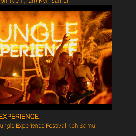
oh Taen (Tan) Koh Samui
EXPERIENCE
ungle Experience Festival Koh Samui