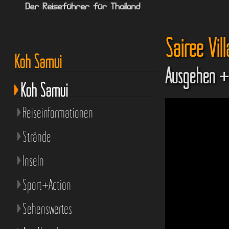
Sairee Vil
Koh Samui
Ausgehen +
Koh Samui
Reiseinformationen
Strände
Inseln
Sport+Action
Sehenswertes