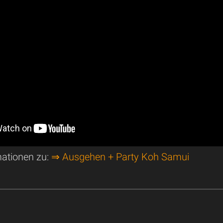
mationen zu:
⇒ Ausgehen + Party Koh Samui