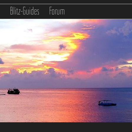
s
Blitz-Guides
Forum