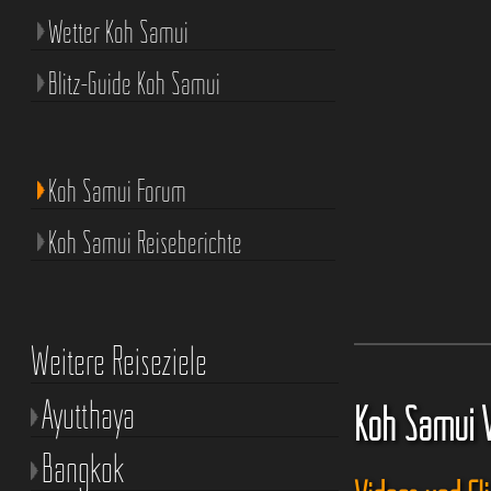
Wetter Koh Samui
Blitz-Guide Koh Samui
Koh Samui Forum
Koh Samui Reiseberichte
Weitere Reiseziele
Ayutthaya
Koh Samui 
Bangkok