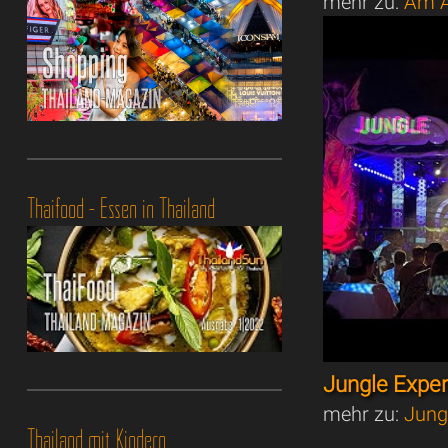
mehr zu:
Am A
Thaifood - Essen in Thailand
Jungle Expe
mehr zu:
Jung
Thailand mit Kindern