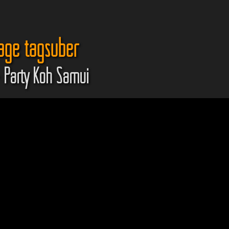
lage tagsüber
 Party Koh Samui