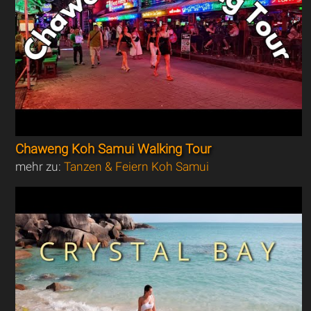
Chaweng Koh Samui Walking Tour
mehr zu:
Tanzen & Feiern Koh Samui