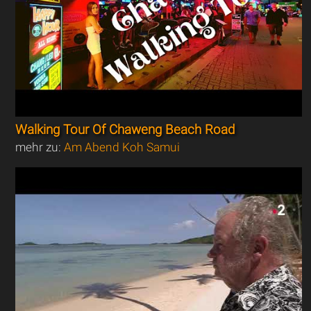
Walking Tour Of Chaweng Beach Road
mehr zu:
Am Abend Koh Samui