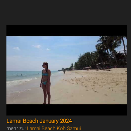
Lamai Beach January 2024
mehr zu:
Lamai Beach Koh Samui