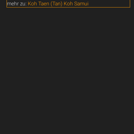
mehr zu:
Koh Taen (Tan) Koh Samui