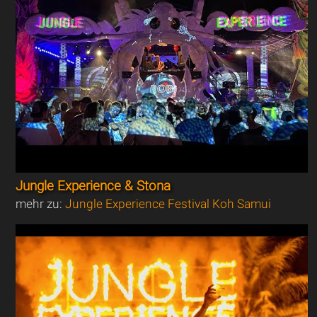
Jungle Experience & Stona
mehr zu:
Jungle Experience Festival Koh Samui