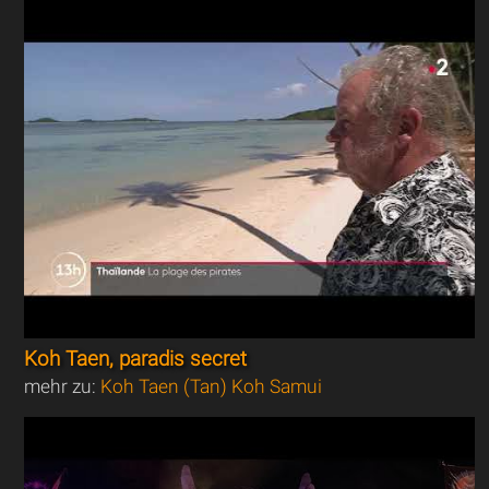
Koh Taen, paradis secret
mehr zu:
Koh Taen (Tan) Koh Samui