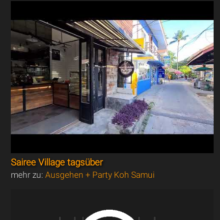
Sairee Village tagsüber
mehr zu:
Ausgehen + Party Koh Samui