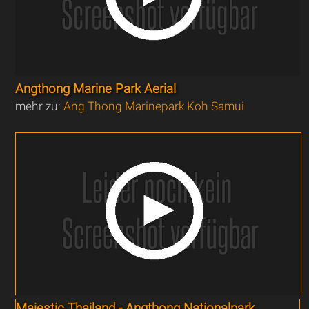
Angthong Marine Park Aerial
mehr zu:
Ang Thong Marinepark Koh Samui
Majestic Thailand - Angthong Nationalpark