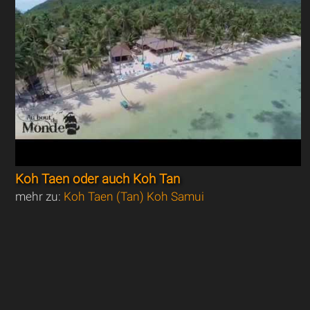
Koh Taen oder auch Koh Tan
mehr zu:
Koh Taen (Tan) Koh Samui