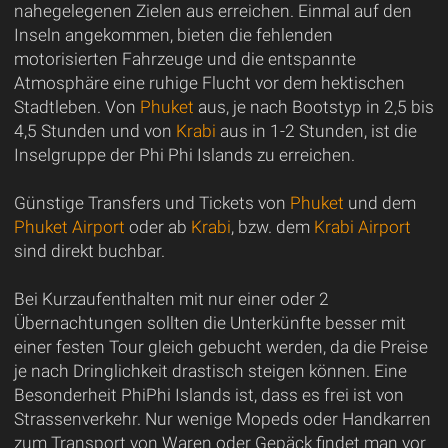
nahegelegenen Zielen aus erreichen. Einmal auf den
Inseln angekommen, bieten die fehlenden
motorisierten Fahrzeuge und die entspannte
Atmosphäre eine ruhige Flucht vor dem hektischen
Stadtleben. Von
Phuket
aus, je nach Bootstyp in 2,5 bis
4,5 Stunden und von
Krabi
aus in 1-2 Stunden, ist die
Inselgruppe der Phi Phi Islands zu erreichen.
Günstige Transfers und Tickets von
Phuket
und dem
Phuket Airport
oder ab
Krabi
, bzw. dem
Krabi Airport
sind direkt buchbar.
Bei Kurzaufenthalten mit nur einer oder 2
Übernachtungen sollten die Unterkünfte besser mit
einer festen Tour gleich gebucht werden, da die Preise
je nach Dringlichkeit drastisch steigen können. Eine
Besonderheit PhiPhi Islands ist, dass es frei ist von
Strassenverkehr. Nur wenige Mopeds oder Handkarren
zum Transport von Waren oder Gepäck findet man vor