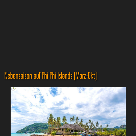
Nebensaison auf Phi Phi Islands (März-Okt)