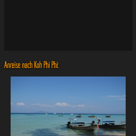
Anreise nach Koh Phi Phi: