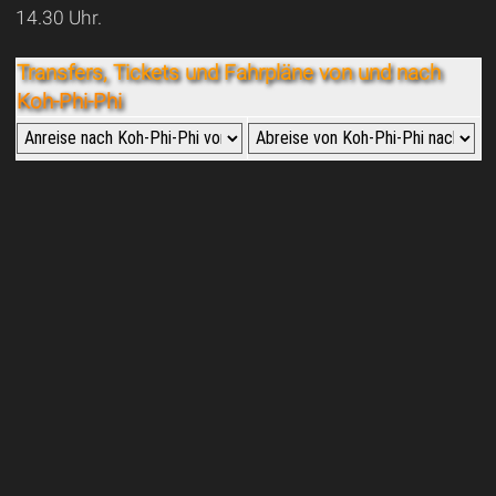
14.30 Uhr.
Transfers, Tickets und Fahrpläne von und nach
Koh-Phi-Phi