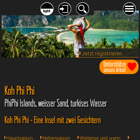
Jetzt registrieren
Koh Phi Phi
PhiPhi Islands, weisser Sand, türkises Wasser
Koh Phi Phi - Eine Insel mit zwei Gesichtern
Hauptsaison
Nebensaison
Wielange und wann