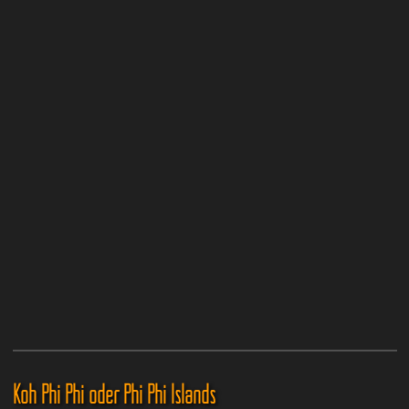
Koh Phi Phi oder Phi Phi Islands