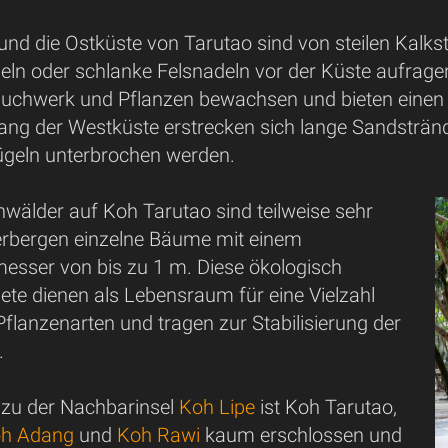
und die Ostküste von Tarutao sind von steilen Kalks
seln oder schlanke Felsnadeln vor der Küste aufragen
trauchwerk und Pflanzen bewachsen und bieten einen
lang der Westküste erstrecken sich lange Sandsträ
geln unterbrochen werden.
wälder auf Koh Tarutao sind teilweise sehr
erbergen einzelne Bäume mit einem
ser von bis zu 1 m. Diese ökologisch
ete dienen als Lebensraum für eine Vielzahl
Pflanzenarten und tragen zur Stabilisierung der
.
zu der Nachbarinsel
Koh Lipe
ist Koh Tarutao,
h Adang
und
Koh Rawi
kaum erschlossen und