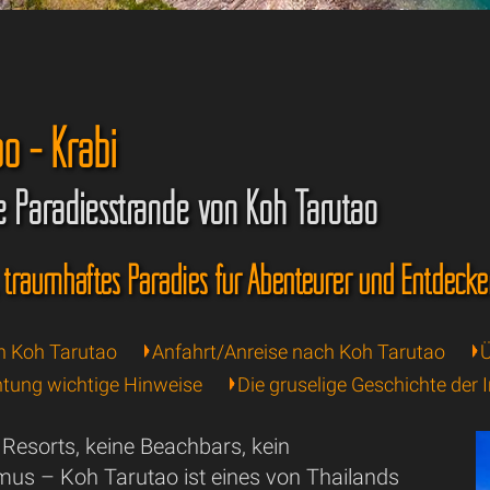
o - Krabi
e Paradiesstrände von Koh Tarutao
 traumhaftes Paradies für Abenteurer und Entdecke
n Koh Tarutao
Anfahrt/Anreise nach Koh Tarutao
Ü
tung wichtige Hinweise
Die gruselige Geschichte der I
 Resorts, keine Beachbars, kein
us – Koh Tarutao ist eines von Thailands