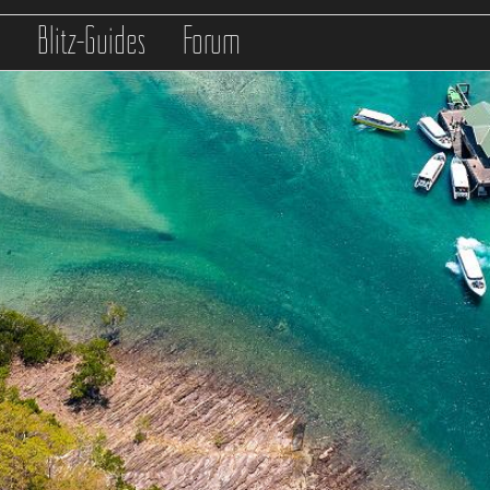
s
Blitz-Guides
Forum