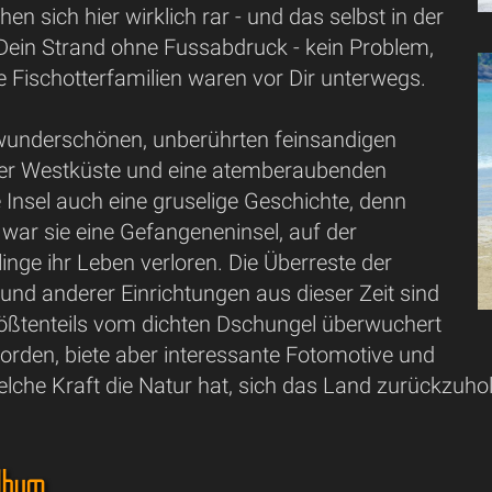
en sich hier wirklich rar - und das selbst in der
Dein Strand ohne Fussabdruck - kein Problem,
ie Fischotterfamilien waren vor Dir unterwegs.
wunderschönen, unberührten feinsandigen
er Westküste und eine atemberaubenden
ie Insel auch eine gruselige Geschichte, denn
war sie eine Gefangeneninsel, auf der
inge ihr Leben verloren. Die Überreste der
und anderer Einrichtungen aus dieser Zeit sind
größtenteils vom dichten Dschungel überwuchert
orden, biete aber interessante Fotomotive und
lche Kraft die Natur hat, sich das Land zurückzuho
Album