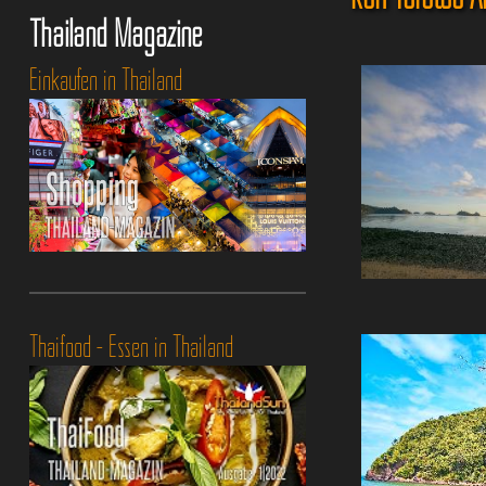
Thailand Magazine
Einkaufen in Thailand
Thaifood - Essen in Thailand