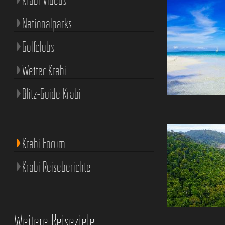
Nationalparks
Golfclubs
Wetter Krabi
Blitz-Guide Krabi
Krabi Forum
Krabi Reiseberichte
Weitere Reiseziele