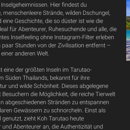
Inselgeheimnissen. Hier findest du
e, menschenleere Strände, wilden Dschungel,
 eine Geschichte, die so düster ist wie die
deal für Abenteurer, Ruhesuchende und alle, die
tes Inselfeeling ohne Instagram-Filter erleben
n paar Stunden von der Zivilisation entfernt –
n einer anderen Welt.
t eine der größten Inseln im Tarutao-
m Süden Thailands, bekannt für ihre
tur und wilde Schönheit. Dieses abgelegene
t Besuchern die Möglichkeit, die reiche Tierwelt
an abgeschiedenen Stränden zu entspannen
lklaren Gewässern zu schnorcheln. Einst als
 genutzt, zieht Koh Tarutao heute
 und Abenteurer an, die Authentizität und