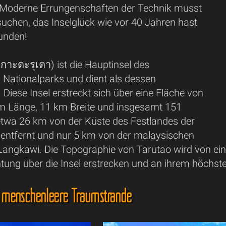
Moderne Errungenschaften der Technik musst
uchen, das Inselglück wie vor 40 Jahren hast
unden!
กาะตะรุเตา) ist die Hauptinsel des
 Nationalparks und dient als dessen
iese Insel erstreckt sich über eine Fläche von
m Länge, 11 km Breite und insgesamt 151
 etwa 26 km von der Küste des Festlandes der
 entfernt und nur 5 km von der malaysischen
angkawi. Die Topographie von Tarutao wird von eine
tung über die Insel erstrecken und an ihrem höchst
d menschenleere Traumstrände