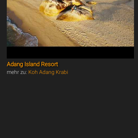
Adang Island Resort
mehr zu:
Koh Adang Krabi