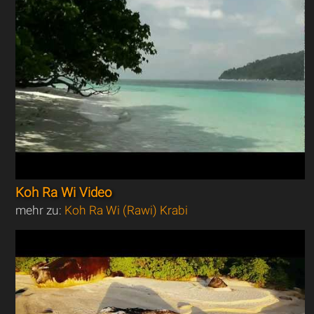
Koh Ra Wi Video
mehr zu:
Koh Ra Wi (Rawi) Krabi