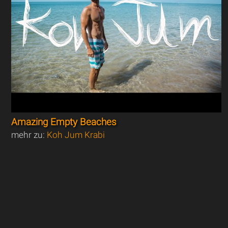
Amazing Empty Beaches
mehr zu:
Koh Jum Krabi