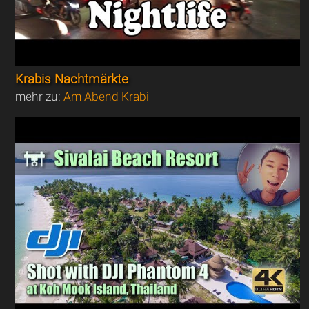
Krabis Nachtmärkte
mehr zu:
Am Abend Krabi