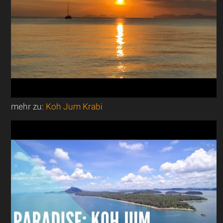
mehr zu:
Koh Jum Krabi