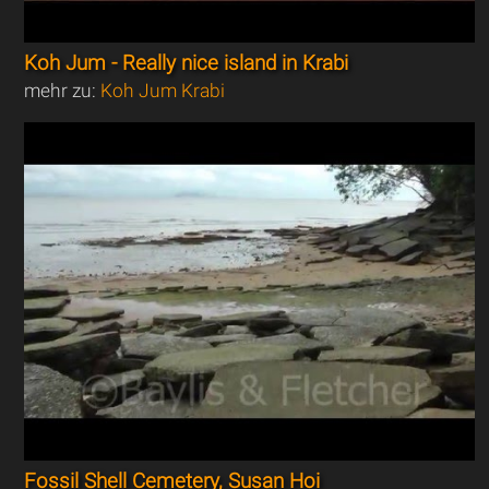
Koh Jum - Really nice island in Krabi
mehr zu:
Koh Jum Krabi
Fossil Shell Cemetery, Susan Hoi