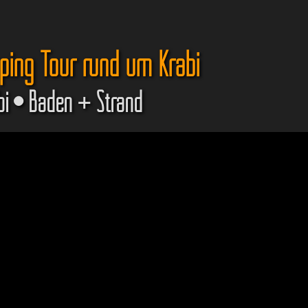
pping Tour rund um Krabi
bi • Baden + Strand