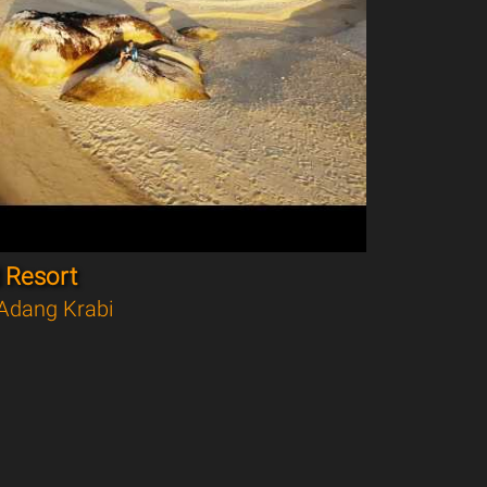
 Resort
Adang Krabi