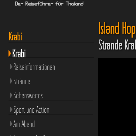
Island Ho
Krabi
Strände Kra
Krabi
Reiseinformationen
Strände
Sehenswertes
Sport und Action
Am Abend