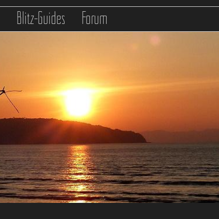
s
Blitz-Guides
Forum