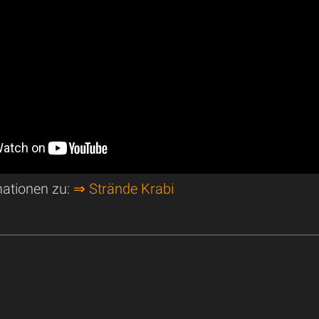
mationen zu:
⇒ Strände Krabi