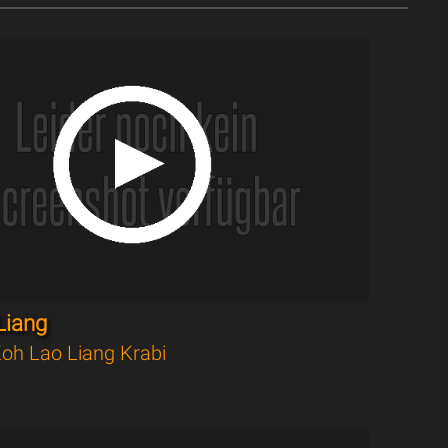
Liang
oh Lao Liang Krabi