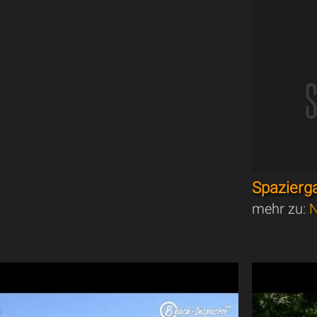
Spazierg
mehr zu:
N