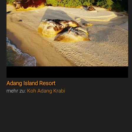
Adang Island Resort
mehr zu:
Koh Adang Krabi