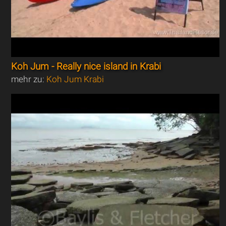
Koh Jum - Really nice island in Krabi
mehr zu:
Koh Jum Krabi