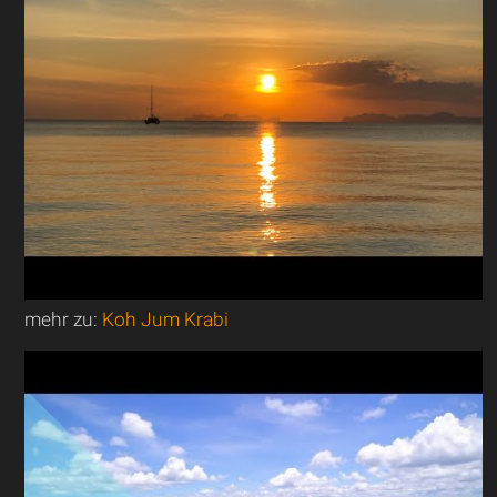
mehr zu:
Koh Jum Krabi