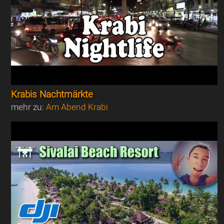
Krabis Nachtmärkte
mehr zu:
Am Abend Krabi