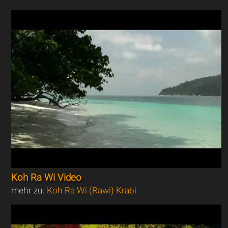
Koh Ra Wi Video
mehr zu:
Koh Ra Wi (Rawi) Krabi