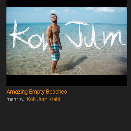
Amazing Empty Beaches
mehr zu:
Koh Jum Krabi