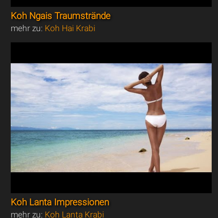
Koh Ngais Traumstrände
mehr zu:
Koh Hai Krabi
Koh Lanta Impressionen
mehr zu:
Koh Lanta Krabi