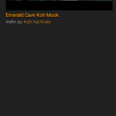
Emerald Cave Koh Mook
mehr zu:
Koh Hai Krabi